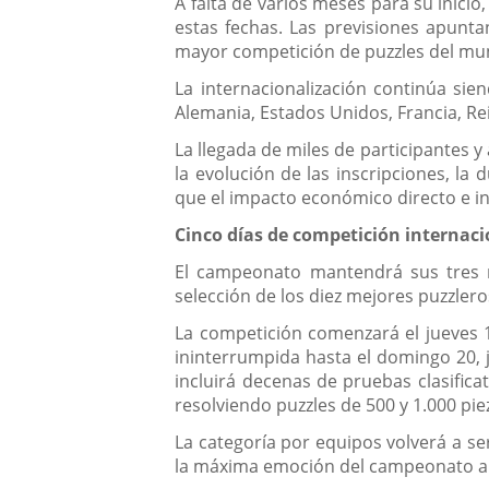
A falta de varios meses para su inicio
estas fechas. Las previsiones apunta
mayor competición de puzzles del mu
La internacionalización continúa sie
Alemania, Estados Unidos, Francia, Re
La llegada de miles de participantes
la evolución de las inscripciones, la
que el impacto económico directo e ind
Cinco días de competición internaci
El campeonato mantendrá sus tres mo
selección de los diez mejores puzzler
La competición comenzará el jueves 17
ininterrumpida hasta el domingo 20, j
incluirá decenas de pruebas clasifica
resolviendo puzzles de 500 y 1.000 pie
La categoría por equipos volverá a se
la máxima emoción del campeonato ant