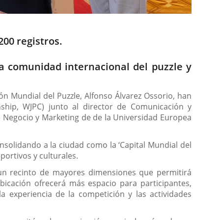
00 registros.
a comunidad internacional del puzzle y
ón Mundial del Puzzle, Alfonso Álvarez Ossorio, han
hip, WJPC) junto al director de Comunicación y
de Negocio y Marketing de de la Universidad Europea
nsolidando a la ciudad como la ‘Capital Mundial del
portivos y culturales.
, un recinto de mayores dimensiones que permitirá
icación ofrecerá más espacio para participantes,
 experiencia de la competición y las actividades