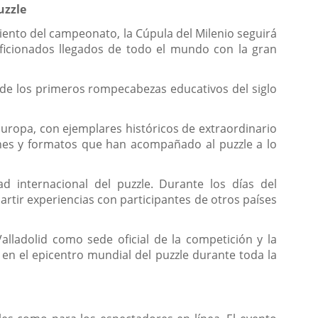
uzzle
miento del campeonato, la Cúpula del Milenio seguirá
ficionados llegados de todo el mundo con la gran
sde los primeros rompecabezas educativos del siglo
Europa, con ejemplares históricos de extraordinario
iones y formatos que han acompañado al puzzle a lo
 internacional del puzzle. Durante los días del
tir experiencias con participantes de otros países
lladolid como sede oficial de la competición y la
d en el epicentro mundial del puzzle durante toda la