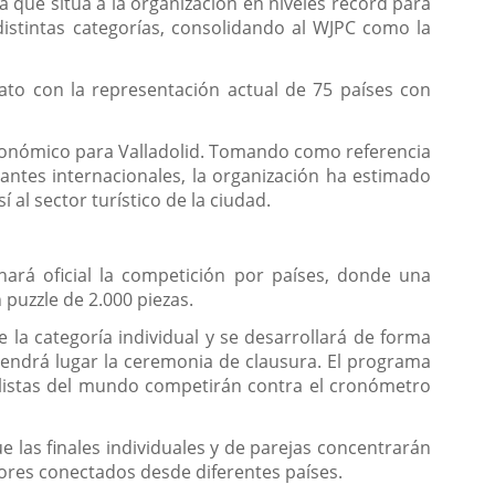
a que sitúa a la organización en niveles récord para
distintas categorías, consolidando al WJPC como la
nato con la representación actual de 75 países con
económico para Valladolid. Tomando como referencia
pantes internacionales, la organización ha estimado
 al sector turístico de la ciudad.
hará oficial la competición por países, donde una
 puzzle de 2.000 piezas.
 la categoría individual y se desarrollará de forma
 tendrá lugar la ceremonia de clausura. El programa
cialistas del mundo competirán contra el cronómetro
e las finales individuales y de parejas concentrarán
ores conectados desde diferentes países.