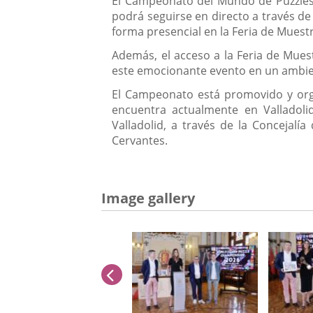
El Campeonato del Mundo de Puzzles (
podrá seguirse en directo a través de 
forma presencial en la Feria de Muestr
Además, el acceso a la Feria de Muest
este emocionante evento en un ambien
El Campeonato está promovido y orga
encuentra actualmente en Valladoli
Valladolid, a través de la Concejal
Cervantes.
Image gallery
previus