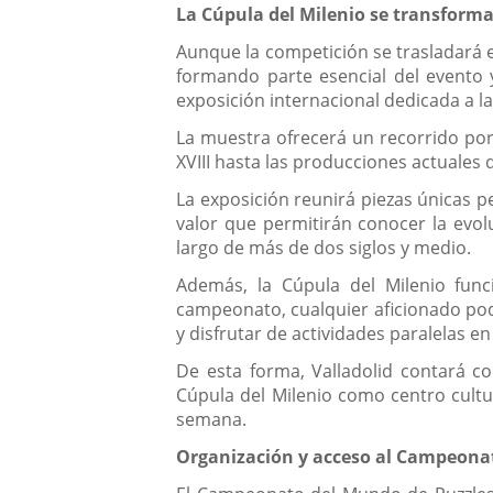
La Cúpula del Milenio se transformar
Aunque la competición se trasladará e
formando parte esencial del evento 
exposición internacional dedicada a la 
La muestra ofrecerá un recorrido por
XVIII hasta las producciones actuales
La exposición reunirá piezas únicas p
valor que permitirán conocer la evol
largo de más de dos siglos y medio.
Además, la Cúpula del Milenio func
campeonato, cualquier aficionado pod
y disfrutar de actividades paralelas e
De esta forma, Valladolid contará co
Cúpula del Milenio como centro cultur
semana.
Organización y acceso al Campeona