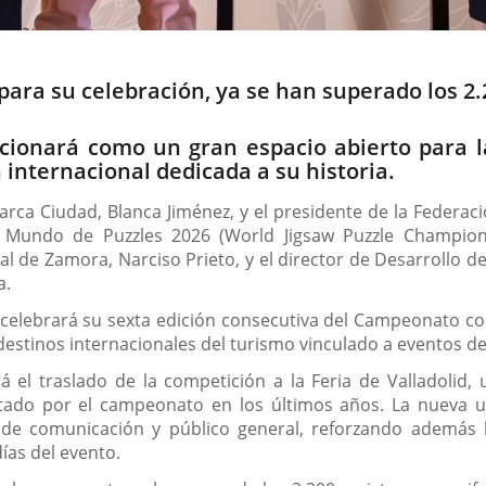
ara su celebración, ya se han superado los 2.2
ncionará como un gran espacio abierto para l
 internacional dedicada a su historia.
rca Ciudad, Blanca Jiménez, y el presidente de la Federaci
Mundo de Puzzles 2026 (World Jigsaw Puzzle Champions
ral de Zamora, Narciso Prieto, y el director de Desarrollo 
a.
 celebrará su sexta edición consecutiva del Campeonato co
destinos internacionales del turismo vinculado a eventos de
á el traslado de la competición a la Feria de Valladolid
ado por el campeonato en los últimos años. La nueva ub
e comunicación y público general, reforzando además la
días del evento.