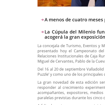
Descripción
A menos de cuatro meses p
La Cúpula del Milenio fu
acogerá la gran exposición
La concejala de Turismo, Eventos y Ma
presentado hoy el Campeonato del 
Relaciones Institucionales de Caja Ru
Miguel de Cervantes, Pablo de la Cuev
Del 16 al 20 de septiembre Valladolid
Puzzle’ y como uno de los principales 
La gran novedad de esta edición ser
responder al crecimiento experiment
acompañantes, expositores, medios d
paralelas previstas durante los cinco 