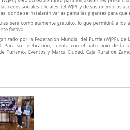
WJPC) será accesible tanto para los asistentes presencia
las redes sociales oficiales del WJPF y de sus miembros asoc
as, donde se instalarán varias pantallas gigantes para que e
ras será completamente gratuito, lo que permitirá a los a
te festivo.
nizado por la Federación Mundial del Puzzle (WJPF), de 
d. Para su celebración, cuenta con el patrocinio de la
ía de Turismo, Eventos y Marca Ciudad, Caja Rural de Zam