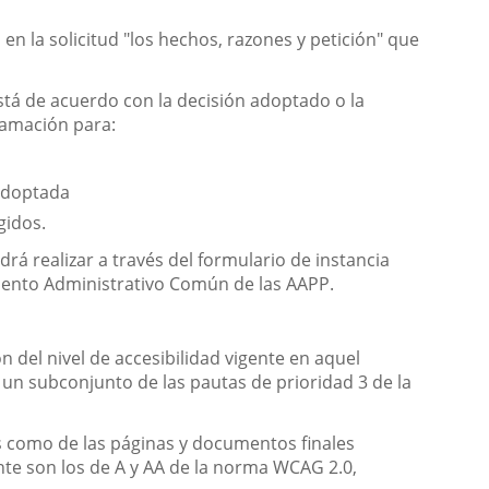
 en la solicitud "los hechos, razones y petición" que
está de acuerdo con la decisión adoptado o la
clamación para:
 adoptada
gidos.
rá realizar a través del formulario de instancia
miento Administrativo Común de las AAPP.
n del nivel de accesibilidad vigente en aquel
 un subconjunto de las pautas de prioridad 3 de la
las como de las páginas y documentos finales
nte son los de A y AA de la norma WCAG 2.0,