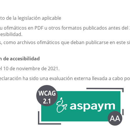
o de la legislación aplicable
a u ofimáticos en PDF u otros formatos publicados antes de
esibilidad.
 como archivos ofimáticos que deban publicarse en este si
n de accesibilidad
el 10 de noviembre de 2021.
claración ha sido una evaluación externa llevada a cabo po