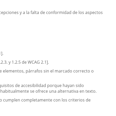
cepciones y a la falta de conformidad de los aspectos
].
.3. y 1.2.5 de WCAG 2.1].
e elementos, párrafos sin el marcado correcto o
uisitos de accesibilidad porque hayan sido
abitualmente se ofrece una alternativa en texto.
o cumplen completamente con los criterios de