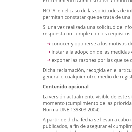
Procedimiento Administrativo Común de
NOTA: en el caso de las solicitudes de in
permitan constatar que se trata de una s
Si una vez realizada una solicitud de in
respuesta no cumple con los requisitos 
conocer y oponerse a los motivos d
instar a la adopción de las medidas
exponer las razones por las que se 
Dicha reclamación, recogida en el artícu
general o cualquier otro medio de regis
Contenido opcional
La versión actualmente visible de este si
momento (cumplimiento de las prioridade
Norma UNE 139803:2004).
A partir de dicha fecha se llevan a cabo
publicados, a fin de asegurar el cumpli