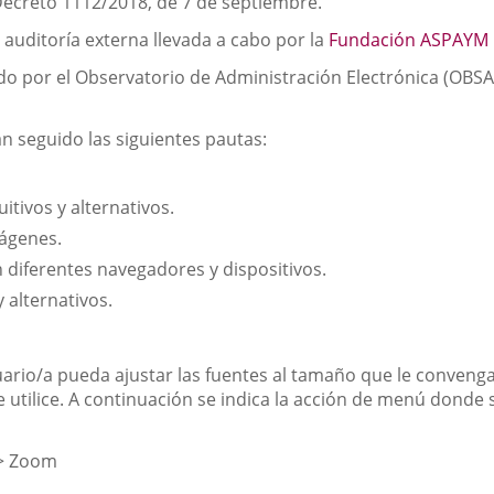
Decreto 1112/2018, de 7 de septiembre.
 auditoría externa llevada a cabo por la
Fundación ASPAYM C
do por el Observatorio de Administración Electrónica (OBSAE
an seguido las siguientes pautas:
itivos y alternativos.
mágenes.
on diferentes navegadores y dispositivos.
 alternativos.
uario/a pueda ajustar las fuentes al tamaño que le convenga
utilice. A continuación se indica la acción de menú donde 
 > Zoom
o