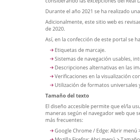
considerando las excepciones del Real 
Durante el año 2021 se ha realizado una
Adicionalmente, este sitio web es revisa
de 2020.
Así, en la confección de este portal se h
Etiquetas de marcaje.
Sistemas de navegación usables, intu
Descripciones alternativas en las i
Verificaciones en la visualización c
Utilización de formatos universales y
Tamaño del texto
El diseño accesible permite que el/la us
maneras según el navegador web que se 
más frecuentes:
Google Chrome / Edge: Abrir menú
Mozilla Firefox: Abri menú > Tamañ