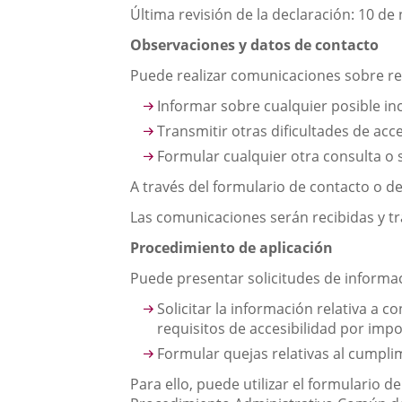
Última revisión de la declaración: 10 d
Observaciones y datos de contacto
Puede realizar comunicaciones sobre req
Informar sobre cualquier posible in
Transmitir otras dificultades de acc
Formular cualquier otra consulta o s
A través del formulario de contacto o de
Las comunicaciones serán recibidas y tr
Procedimiento de aplicación
Puede presentar solicitudes de informaci
Solicitar la información relativa a 
requisitos de accesibilidad por im
Formular quejas relativas al cumplim
Para ello, puede utilizar el formulario 