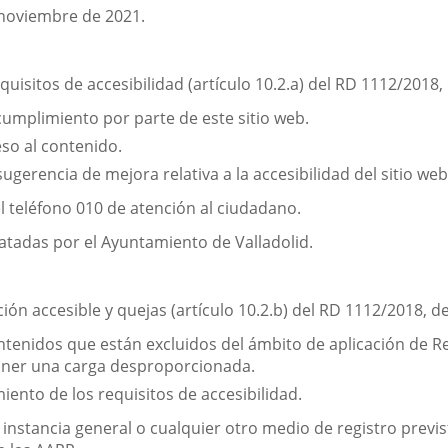
e noviembre de 2021.
uisitos de accesibilidad (artículo 10.2.a) del RD 1112/2018
cumplimiento por parte de este sitio web.
eso al contenido.
ugerencia de mejora relativa a la accesibilidad del sitio web
l teléfono 010 de atención al ciudadano.
atadas por el Ayuntamiento de Valladolid.
ón accesible y quejas (artículo 10.2.b) del RD 1112/2018, d
contenidos que están excluidos del ámbito de aplicación de 
poner una carga desproporcionada.
iento de los requisitos de accesibilidad.
de instancia general o cualquier otro medio de registro previ