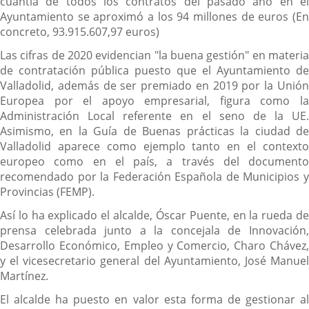
cuantía de todos los contratos del pasado año en el
Ayuntamiento se aproximó a los 94 millones de euros (En
concreto, 93.915.607,97 euros)
Las cifras de 2020 evidencian "la buena gestión" en materia
de contratación pública puesto que el Ayuntamiento de
Valladolid, además de ser premiado en 2019 por la Unión
Europea por el apoyo empresarial, figura como la
Administración Local referente en el seno de la UE.
Asimismo, en la Guía de Buenas prácticas la ciudad de
Valladolid aparece como ejemplo tanto en el contexto
europeo como en el país, a través del documento
recomendado por la Federación Española de Municipios y
Provincias (FEMP).
Así lo ha explicado el alcalde, Óscar Puente, en la rueda de
prensa celebrada junto a la concejala de Innovación,
Desarrollo Económico, Empleo y Comercio, Charo Chávez,
y el vicesecretario general del Ayuntamiento, José Manuel
Martínez.
El alcalde ha puesto en valor esta forma de gestionar al