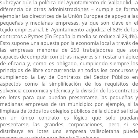
subrayar que la política del Ayuntamiento de Valladolid –a
diferencia de otras administraciones – cumple de forma
ejemplar las directrices de la Unión Europea de apoyo a las
pequeñas y medianas empresas, ya que son clave en el
tejido empresarial. El Ayuntamiento adjudica el 82% de los
contratos a Pymes (En España la media se reduce al 29,4%).
Esto supone una apuesta por la economía local a través de
las empresas menores de 250 trabajadores que son
capaces de competir con otras mayores sin restar un ápice
de eficacia y, como es obligado, cumpliendo siempre los
principios de libre concurrencia en todos los concursos y
cumpliendo la Ley de Contratos del Sector Público en
aspectos como la simplificación de los requisitos de
solvencia económica y técnica y la división de los contratos
en lotes para que puedan presentarse las pequeñas y
medianas empresas de un municipio: por ejemplo, si la
limpieza de todos los colegios públicos de la ciudad se licita
en un único contrato es lógico que solo puedan
presentarse las grandes corporaciones, pero si se
distribuye en lotes una empresa vallisoletana puede
presentar su oferta para limpiar 3 colegios.