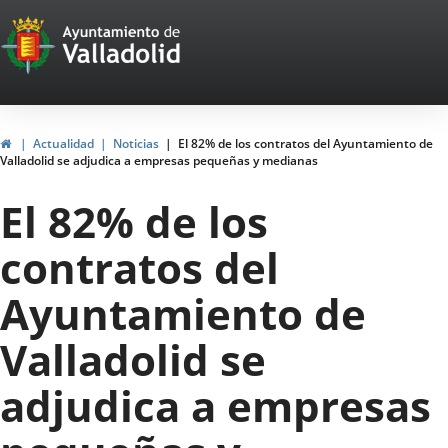
Portal
Jump to content
Web
del
Ayuntamiento
Home
Actualidad
Noticias
El 82% de los contratos del Ayuntamiento de
Valladolid se adjudica a empresas pequeñas y medianas
de
El 82% de los
Valladolid
contratos del
Ayuntamiento de
Valladolid se
adjudica a empresas