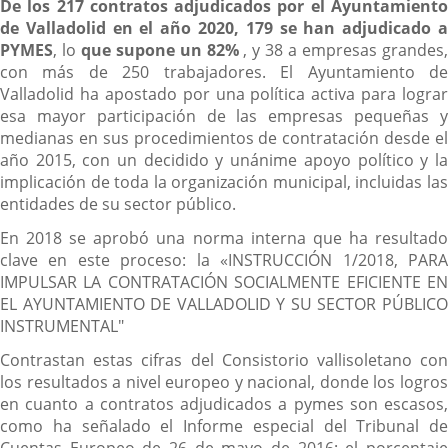
De los 217 contratos adjudicados por el Ayuntamiento
de Valladolid en el año 2020, 179 se han adjudicado a
PYMES
, lo
que supone un 82%
, y 38 a empresas grandes
con más de 250 trabajadores. El Ayuntamiento de
Valladolid ha apostado por una política activa para lograr
esa mayor participación de las empresas pequeñas y
medianas en sus procedimientos de contratación desde el
año 2015, con un decidido y unánime apoyo político y la
implicación de toda la organización municipal, incluidas las
entidades de su sector público.
En 2018 se aprobó una norma interna que ha resultado
clave en este proceso: la «INSTRUCCIÓN 1/2018, PARA
IMPULSAR LA CONTRATACIÓN SOCIALMENTE EFICIENTE EN
EL AYUNTAMIENTO DE VALLADOLID Y SU SECTOR PÚBLICO
INSTRUMENTAL"
Contrastan estas cifras del Consistorio vallisoletano con
los resultados a nivel europeo y nacional, donde los logros
en cuanto a contratos adjudicados a pymes son escasos,
como ha señalado el Informe especial del Tribunal de
Cuentas Europeo de 26 de mayo de 2016: el porcentaje