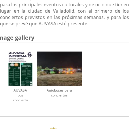
para los principales eventos culturales y de ocio que tienen
lugar en la ciudad de Valladolid, con el primero de los
conciertos previstos en las próximas semanas, y para los
que se prevé que AUVASA esté presente.
mage gallery
AUVASA
Autobuses para
bus
conciertos
concierto
Dani
Martín