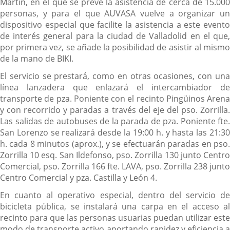
Martín, en el que se prevé la asistencia de cerca de 15.000
personas, y para el que AUVASA vuelve a organizar un
dispositivo especial que facilite la asistencia a este evento
de interés general para la ciudad de Valladolid en el que,
por primera vez, se añade la posibilidad de asistir al mismo
de la mano de BIKI.
El servicio se prestará, como en otras ocasiones, con una
línea lanzadera que enlazará el intercambiador de
transporte de pza. Poniente con el recinto Pingüinos Arena
y con recorrido y paradas a través del eje del pso. Zorrilla.
Las salidas de autobuses de la parada de pza. Poniente fte.
San Lorenzo se realizará desde la 19:00 h. y hasta las 21:30
h. cada 8 minutos (aprox.), y se efectuarán paradas en pso.
Zorrilla 10 esq. San Ildefonso, pso. Zorrilla 130 junto Centro
Comercial, pso. Zorrilla 166 fte. LAVA, pso. Zorrilla 238 junto
Centro Comercial y pza. Castilla y León 4.
En cuanto al operativo especial, dentro del servicio de
bicicleta pública, se instalará una carpa en el acceso al
recinto para que las personas usuarias puedan utilizar este
modo de transporte activo aportando rapidez y eficiencia a