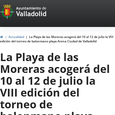
Portal
Jump to content
Web
del
Ayuntamiento
Home
Actualidad
La Playa de las Moreras acogerá del 10 al 12 de julio la VIII
edición del torneo de balonmano playa Arena Ciudad de Valladolid
de
La Playa de las
Valladolid
Moreras acogerá del
10 al 12 de julio la
VIII edición del
torneo de