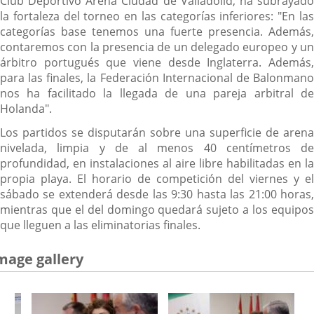
Club Deportivo Arena Ciudad de Valladolid, ha subrayado
la fortaleza del torneo en las categorías inferiores: "En las
categorías base tenemos una fuerte presencia. Además,
contaremos con la presencia de un delegado europeo y un
árbitro portugués que viene desde Inglaterra. Además,
para las finales, la Federación Internacional de Balonmano
nos ha facilitado la llegada de una pareja arbitral de
Holanda".
Los partidos se disputarán sobre una superficie de arena
nivelada, limpia y de al menos 40 centímetros de
profundidad, en instalaciones al aire libre habilitadas en la
propia playa. El horario de competición del viernes y el
sábado se extenderá desde las 9:30 hasta las 21:00 horas,
mientras que el del domingo quedará sujeto a los equipos
que lleguen a las eliminatorias finales.
mage gallery