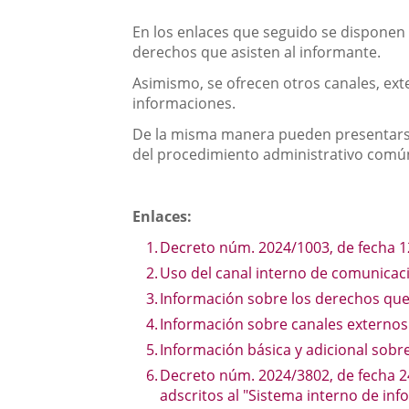
En los enlaces que seguido se disponen
derechos que asisten al informante.
Asimismo, se ofrecen otros canales, ex
informaciones.
De la misma manera pueden presentarse 
del procedimiento administrativo común,
Enlaces:
Decreto núm. 2024/1003, de fecha 12
Uso del canal interno de comunicac
Información sobre los derechos que
Información sobre canales externos
Información básica y adicional sobr
Decreto núm. 2024/3802, de fecha 24
adscritos al "Sistema interno de in