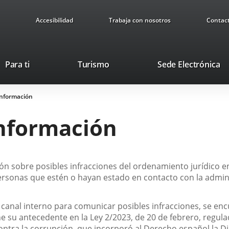
Accesibilidad
Trabaja con nosotros
Contac
This
Li
Para ti
Turismo
Sede Electrónica
link
to
will
ex
Información
open
ap
in
Información
a
pop-
up
window.
n sobre posibles infracciones del ordenamiento jurídico en
rsonas que estén o hayan estado en contacto con la admini
 canal interno para comunicar posibles infracciones, se en
ene su antecedente en la Ley 2/2023, de 20 de febrero, regu
ontra la corrupción, que incorporó al Derecho español la D