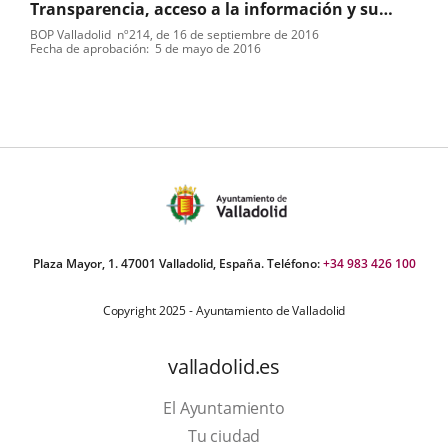
Transparencia, acceso a la información y su
reutilización. Ordenanza
BOP Valladolid
nº
214
, de 16 de septiembre de 2016
Tipo
Referencia
Fecha de aprobación
5 de mayo de 2016
de
boletin
normativa
Plaza Mayor, 1. 47001 Valladolid, España. Teléfono:
+34 983 426 100
Copyright 2025 - Ayuntamiento de Valladolid
valladolid.es
El Ayuntamiento
Tu ciudad