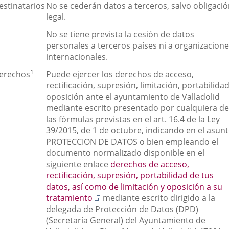
estinatarios
No se cederán datos a terceros, salvo obligaci
legal.
No se tiene prevista la cesión de datos
personales a terceros países ni a organizacion
internacionales.
1
erechos
Puede ejercer los derechos de acceso,
rectificación, supresión, limitación, portabilidad
oposición ante el ayuntamiento de Valladolid
mediante escrito presentado por cualquiera de
las fórmulas previstas en el art. 16.4 de la Ley
39/2015, de 1 de octubre, indicando en el asunt
PROTECCION DE DATOS o bien empleando el
documento normalizado disponible en el
siguiente enlace
derechos de acceso,
rectificación, supresión, portabilidad de tus
datos, así como de limitación y oposición a su
Enlace
tratamiento
mediante escrito dirigido a la
a
delegada de Protección de Datos (DPD)
una
(Secretaría General) del Ayuntamiento de