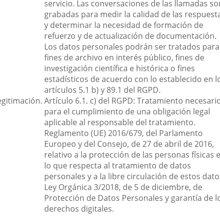
servicio. Las conversaciones de las llamadas so
grabadas para medir la calidad de las respuest
y determinar la necesidad de formación de
refuerzo y de actualización de documentación.
Los datos personales podrán ser tratados para
fines de archivo en interés público, fines de
investigación científica e histórica o fines
estadísticos de acuerdo con lo establecido en l
artículos 5.1 b) y 89.1 del RGPD.
egitimación.
Artículo 6.1. c) del RGPD: Tratamiento necesari
para el cumplimiento de una obligación legal
aplicable al responsable del tratamiento.
Reglamento (UE) 2016/679, del Parlamento
Europeo y del Consejo, de 27 de abril de 2016,
relativo a la protección de las personas físicas 
lo que respecta al tratamiento de datos
personales y a la libre circulación de estos dato
Ley Orgánica 3/2018, de 5 de diciembre, de
Protección de Datos Personales y garantía de l
derechos digitales.