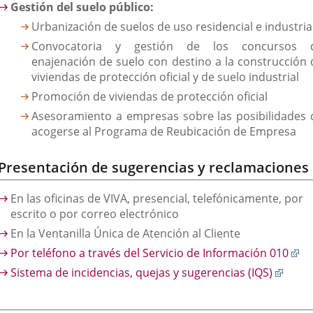
Gestión del suelo público:
Urbanización de suelos de uso residencial e industria
Convocatoria y gestión de los concursos 
enajenación de suelo con destino a la construcción 
viviendas de protección oficial y de suelo industrial
Promoción de viviendas de protección oficial
Asesoramiento a empresas sobre las posibilidades 
acogerse al Programa de Reubicación de Empresa
Presentación de sugerencias y reclamaciones
En las oficinas de VIVA, presencial, telefónicamente, por
escrito o por correo electrónico
En la Ventanilla Única de Atención al Cliente
En
Por teléfono a través del Servicio de Información 010
a
Enlac
Sistema de incidencias, quejas y sugerencias (IQS)
un
a
ap
una