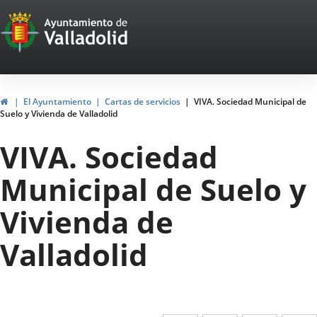
Portal
Jump to content
Web
del
Ayuntamiento
Home
El Ayuntamiento
Cartas de servicios
VIVA. Sociedad Municipal de
Suelo y Vivienda de Valladolid
de
VIVA. Sociedad
Valladolid
Municipal de Suelo y
Vivienda de
Valladolid