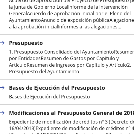
Acuerdo de aprobación del Proyecto de Presupuesto p
la Junta de Gobierno LocalInforme de la Intervención
externa.
externa.
extern
GeneralAcuerdo de aprobación inicial por el Pleno del
AyuntamientoAnuncio de exposición públicaAlegacione
a la aprobación inicialInformes a las alegaciones...
Presupuesto
1. Presupuesto Consolidado del AyuntamientoResume
por EntidadesResumen de Gastos por Capítulo y
ArtículoResumen de Ingresos por Capítulo y Artículo2.
Presupuesto del Ayuntamiento
Bases de Ejecución del Presupuesto
Bases de Ejecución del Presupuesto
Modificaciones al Presupuesto General de 201
Expediente de modificación de créditos nº 3 (Decreto d
16/04/2018)Expediente de modificación de créditos nº 