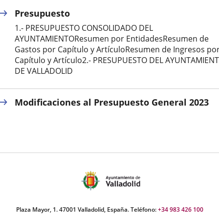
Presupuesto
externa.
externa.
extern
1.- PRESUPUESTO CONSOLIDADO DEL
AYUNTAMIENTOResumen por EntidadesResumen de
Gastos por Capítulo y ArtículoResumen de Ingresos po
Capítulo y Artículo2.- PRESUPUESTO DEL AYUNTAMIEN
DE VALLADOLID
Modificaciones al Presupuesto General 2023
Plaza Mayor, 1. 47001 Valladolid, España. Teléfono:
+34 983 426 100