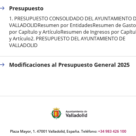
Presupuesto
externa.
externa.
extern
1. PRESUPUESTO CONSOLIDADO DEL AYUNTAMIENTO 
VALLADOLIDResumen por EntidadesResumen de Gasto
por Capítulo y ArtículoResumen de Ingresos por Capítu
y Artículo2. PRESUPUESTO DEL AYUNTAMIENTO DE
VALLADOLID
Modificaciones al Presupuesto General 2025
Plaza Mayor, 1. 47001 Valladolid, España. Teléfono:
+34 983 426 100