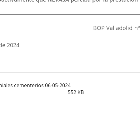
Referencia
BOP Valladolid
nº
boletin
 de 2024
iales cementerios 06-05-2024
552
KB