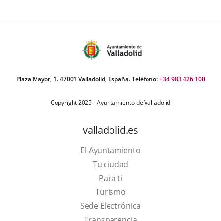
Plaza Mayor, 1. 47001 Valladolid, España. Teléfono:
+34 983 426 100
Copyright 2025 - Ayuntamiento de Valladolid
valladolid.es
El Ayuntamiento
Tu ciudad
Para ti
This
Turismo
link
Link
Sede Electrónica
will
to
Transparencia