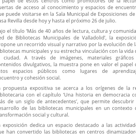
l papel de estos centros como promotores de la lectur
uertas de acceso al conocimiento y espacios de encuentr
ue puede visitarse en la Sala Municipal de Exposiciones de 
sa Revilla desde hoy y hasta el próximo 26 de julio.
ajo el título ‘Más de 40 años de lectura, cultura y comunida
ed de Bibliotecas Municipales de Valladolid’, la exposici
ropone un recorrido visual y narrativo por la evolución de l
bliotecas municipales y su estrecha vinculación con la vida
a ciudad. A través de imágenes, materiales gráficos
ontenidos divulgativos, la muestra pone en valor el papel 
stos espacios públicos como lugares de aprendizaj
ncuentro y cohesión social.
a propuesta expositiva se acerca a los orígenes de la r
ibliotecaria con el capítulo ‘Una historia en democracia c
ás de un siglo de antecedentes’, que permite descubrir 
esarrollo de las bibliotecas municipales en un contexto 
ansformación social y cultural.
a exposición dedica un espacio destacado a las actividad
ue han convertido las bibliotecas en centros dinamizador