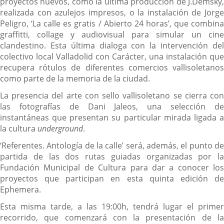
proyectos nuevos, como la última producción de J.Demsky,
realizada con azulejos impresos, o la instalación de Jorge
Peligro, ‘La calle es gratis / Abierto 24 horas’, que combina
graffitti, collage y audiovisual para simular un cine
clandestino. Esta última dialoga con la intervención del
colectivo local Valladolid con Carácter, una instalación que
recupera rótulos de diferentes comercios vallisoletanos
como parte de la memoria de la ciudad.
La presencia del arte con sello vallisoletano se cierra con
las fotografías de Dani Jaleos, una selección de
instantáneas que presentan su particular mirada ligada a
la cultura
underground
.
‘Referentes. Antología de la calle’ será, además, el punto de
partida de las dos rutas guiadas organizadas por la
Fundación Municipal de Cultura para dar a conocer los
proyectos que participan en esta quinta edición de
Ephemera.
Esta misma tarde, a las 19:00h, tendrá lugar el primer
recorrido, que comenzará con la presentación de la