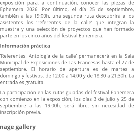
exposición para, a continuación, conocer las piezas de
Ephemera 2026. Por último, el día 25 de septiembre,
también a las 19:00h, una segunda ruta descubrirá a los
asistentes los ‘referentes de la calle’ que integran la
muestra y una selección de proyectos que han formado
parte en los cinco años del festival Ephemera.
Información práctica
‘Referentes. Antología de la calle’ permanecerá en la Sala
Municipal de Exposiciones de Las Francesas hasta el 27 de
septiembre. El horario de apertura es de martes a
domingo y festivos, de 12:00 a 14:00 y de 18:30 a 21:30h. La
entrada es gratuita.
La participación en las rutas guiadas del festival Ephemera
con comienzo en la exposición, los días 3 de julio y 25 de
septiembre a las 19:00h, será libre, sin necesidad de
inscripción previa.
mage gallery