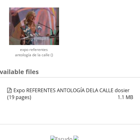
expo referentes
antología de la calle ()
vailable files
Expo REFERENTES ANTOLOGÍA DELA CALLE dosier
(19 pages)
1.1
MB