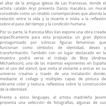
el altar de la antigua Iglesia de Las Francesas, donde el
artista catalán Aryz presenta Danza macabra, un mural
concebido como un retablo contemporáneo que aborda la
relación entre la vida y la muerte e invita a la reflexión
sobre el paso del tiempo y la condición humana.
Por su parte, la francesa Miss Van expone una obra creada
específicamente para esta propuesta: un gran díptico
protagonizado por icónicas figuras femeninas que
funcionan como símbolos de identidad, deseo y
transformación. También con un lugar destacado en la
muestra podrá verse el trabajo de Btoy (Andrea
Michaelsson), una de las máximas exponentes en España
en el uso del stencil, que invita al visitante a entrar en su
universo creativo a través de una instalación donde,
mediante el collage y múltiples capas de pintura de
vibrante color y textura, reflexiona sobre la construcción
de la identidad.
Frente a estos lenguajes, el artista madrileño Jeosm
presenta una selección de fotografías, algunas de sus