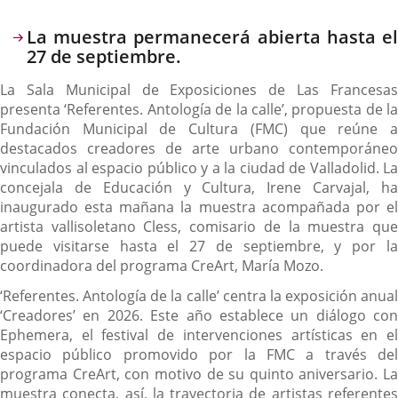
Descripción
La muestra permanecerá abierta hasta el
27 de septiembre.
La Sala Municipal de Exposiciones de Las Francesas
presenta ‘Referentes. Antología de la calle’, propuesta de la
Fundación Municipal de Cultura (FMC) que reúne a
destacados creadores de arte urbano contemporáneo
vinculados al espacio público y a la ciudad de Valladolid. La
concejala de Educación y Cultura, Irene Carvajal, ha
inaugurado esta mañana la muestra acompañada por el
artista vallisoletano Cless, comisario de la muestra que
puede visitarse hasta el 27 de septiembre, y por la
coordinadora del programa CreArt, María Mozo.
‘Referentes. Antología de la calle’ centra la exposición anual
‘Creadores’ en 2026. Este año establece un diálogo con
Ephemera, el festival de intervenciones artísticas en el
espacio público promovido por la FMC a través del
programa CreArt, con motivo de su quinto aniversario. La
muestra conecta, así, la trayectoria de artistas referentes