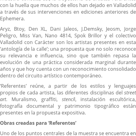
con la huella que muchos de ellos han dejado en Valladolid
a través de sus intervenciones en ediciones anteriores de
Ephemera.
Aryz, Btoy, Den XL, Dani Jaleos, J.Demsky, Jeosm, Jorge
Peligro, Miss Van, Nano 4814, Spok Brillor y el colectivo
Valladolid con Carácter son los artistas presentes en esta
‘antología de la calle’; una propuesta que no solo reconoce
su relevancia e influencia, sino que también repasa la
evolución de una práctica considerada marginal durante
años y que hoy cuenta con un reconocimiento consolidado
dentro del circuito artístico contemporáneo.
‘Referentes’ reúne, a partir de los estilos y lenguajes
propios de cada artista, las diferentes disciplinas del
street
art
. Muralismo, graffiti,
stenci
l, instalación escultórica
fotografía documental y patrimonio tipográfico están
presentes en la propuesta expositiva.
Obras creadas para ‘Referentes’
Uno de los puntos centrales de la muestra se encuentra en