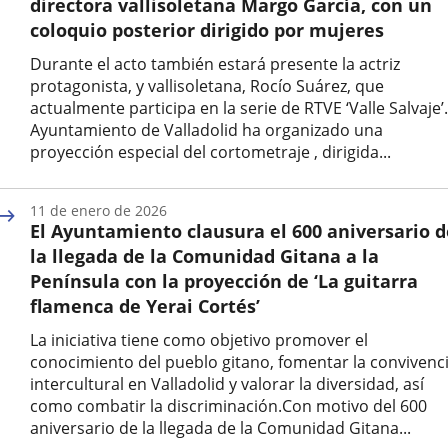
directora vallisoletana Margo García, con un
coloquio posterior dirigido por mujeres
Durante el acto también estará presente la actriz
protagonista, y vallisoletana, Rocío Suárez, que
actualmente participa en la serie de RTVE ‘Valle Salvaje’.
Ayuntamiento de Valladolid ha organizado una
proyección especial del cortometraje , dirigida...
Fecha
de
11 de enero de 2026
la
El Ayuntamiento clausura el 600 aniversario d
noticia
la llegada de la Comunidad Gitana a la
Península con la proyección de ‘La guitarra
flamenca de Yerai Cortés’
La iniciativa tiene como objetivo promover el
conocimiento del pueblo gitano, fomentar la convivenc
intercultural en Valladolid y valorar la diversidad, así
como combatir la discriminación.Con motivo del 600
aniversario de la llegada de la Comunidad Gitana...