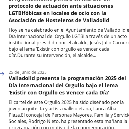
protocolo de actuación ante situaciones
LGTBIfóbicas en locales de ocio con la
Asociación de Hosteleros de Valladolid
Hoy se ha celebrado en el Ayuntamiento de Valladolid e
Día Internacional del Orgullo LGTBI a través de un acto
institucional presidido por el alcalde, Jesús Julio Carner
bajo el lema ‘Existir con orgullo es vencer cada
día’.Durante su intervención, el alcalde...
Fecha
de
25 de junio de 2025
la
Valladolid presenta la programación 2025 del
noticia
Día Internacional del Orgullo bajo el lema
‘Existir con Orgullo es Vencer cada Día’
El cartel de este Orgullo 2025 ha sido diseñado por la
joven arquitecta y artista vallisoletana, Laura Alba
Plaza.El concejal de Personas Mayores, Familia y Servic
Sociales, Rodrigo Nieto, ha presentado esta mañana la
programación con motivo de la conmemoración...