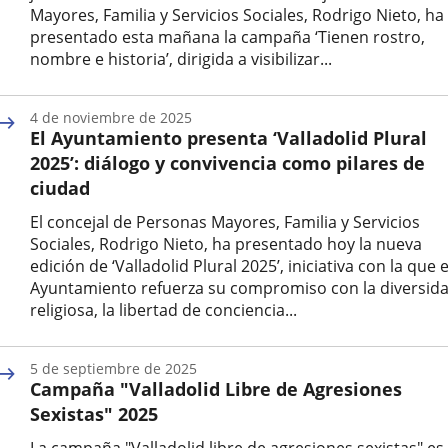
Mayores, Familia y Servicios Sociales, Rodrigo Nieto, ha
presentado esta mañana la campaña ‘Tienen rostro,
nombre e historia’, dirigida a visibilizar...
Fecha
de
4 de noviembre de 2025
la
El Ayuntamiento presenta ‘Valladolid Plural
noticia
2025’: diálogo y convivencia como pilares de
ciudad
El concejal de Personas Mayores, Familia y Servicios
Sociales, Rodrigo Nieto, ha presentado hoy la nueva
edición de ‘Valladolid Plural 2025’, iniciativa con la que e
Ayuntamiento refuerza su compromiso con la diversid
religiosa, la libertad de conciencia...
Fecha
de
5 de septiembre de 2025
la
Campaña "Valladolid Libre de Agresiones
noticia
Sexistas" 2025