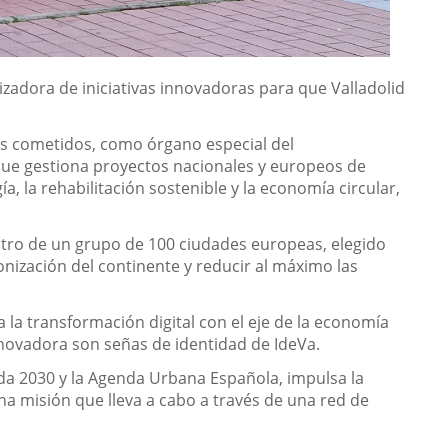
lizadora de iniciativas innovadoras para que Valladolid
sus cometidos, como órgano especial del
que gestiona proyectos nacionales y europeos de
, la rehabilitación sostenible y la economía circular,
ntro de un grupo de 100 ciudades europeas, elegido
onización del continente y reducir al máximo las
 la transformación digital con el eje de la economía
novadora son señas de identidad de IdeVa.
enda 2030 y la Agenda Urbana Española, impulsa la
na misión que lleva a cabo a través de una red de