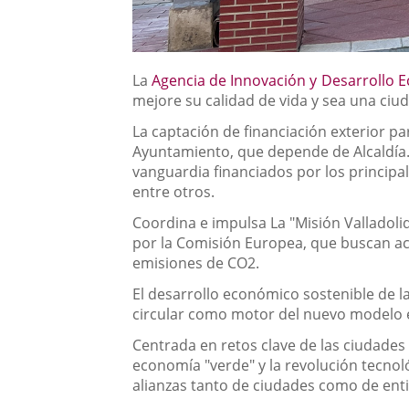
La
Agencia de Innovación y Desarrollo 
mejore su calidad de vida y sea una ciu
La captación de financiación exterior p
Ayuntamiento, que depende de Alcaldía.
vanguardia financiados por los principal
entre otros.
Coordina e impulsa La "Misión Valladol
por la Comisión Europea, que buscan ace
emisiones de CO2.
El desarrollo económico sostenible de la
circular como motor del nuevo modelo e
Centrada en retos clave de las ciudades 
economía "verde" y la revolución tecnol
alianzas tanto de ciudades como de entid