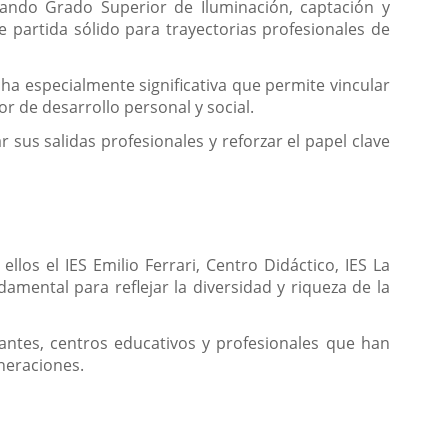
sando Grado Superior de Iluminación, captación y
 partida sólido para trayectorias profesionales de
cha especialmente significativa que permite vincular
r de desarrollo personal y social.
ar sus salidas profesionales y reforzar el papel clave
llos el IES Emilio Ferrari, Centro Didáctico, IES La
amental para reflejar la diversidad y riqueza de la
antes, centros educativos y profesionales que han
neraciones.