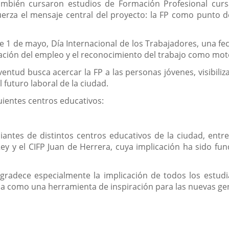
también cursaron estudios de Formación Profesional cur
uerza el mensaje central del proyecto: la FP como punto de
te 1 de mayo, Día Internacional de los Trabajadores, una fe
icación del empleo y el reconocimiento del trabajo como moto
uventud busca acercar la FP a las personas jóvenes, visibiliz
futuro laboral de la ciudad.
uientes centros educativos:
antes de distintos centros educativos de la ciudad, entre e
ey y el CIFP Juan de Herrera, cuya implicación ha sido fund
gradece especialmente la implicación de todos los estudi
ida como una herramienta de inspiración para las nuevas ge