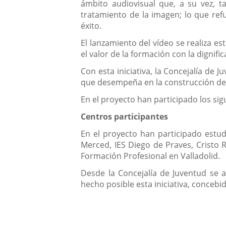
ámbito audiovisual que, a su vez, 
tratamiento de la imagen; lo que ref
éxito.
El lanzamiento del vídeo se realiza es
el valor de la formación con la dignif
Con esta iniciativa, la Concejalía de J
que desempeña en la construcción del 
En el proyecto han participado los sig
Centros participantes
En el proyecto han participado estudi
Merced, IES Diego de Praves, Cristo R
Formación Profesional en Valladolid.
Desde la Concejalía de Juventud se a
hecho posible esta iniciativa, conceb