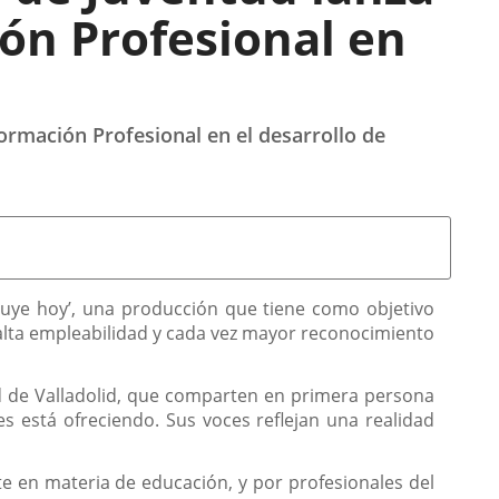
ón Profesional en
 Formación Profesional en el desarrollo de
ruye hoy’, una producción que tiene como objetivo
 alta empleabilidad y cada vez mayor reconocimiento
ad de Valladolid, que comparten en primera persona
s está ofreciendo. Sus voces reflejan una realidad
te en materia de educación, y por profesionales del