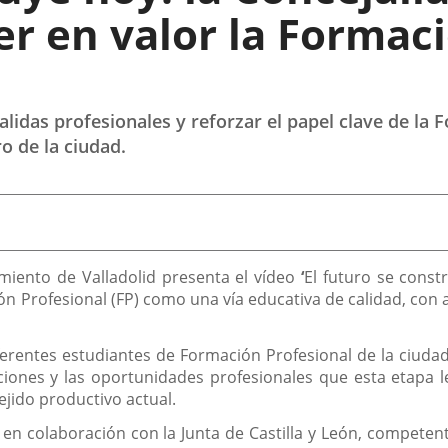
r en valor la Formaci
 salidas profesionales y reforzar el papel clave de la
o de la ciudad.
miento de Valladolid presenta el vídeo
‘
El futuro se const
ón Profesional (FP) como una vía educativa de calidad, con
iferentes estudiantes de Formación Profesional de la ciud
ciones y las oportunidades profesionales que esta etapa le
ejido productivo actual.
a en colaboración con la Junta de Castilla y León, competen