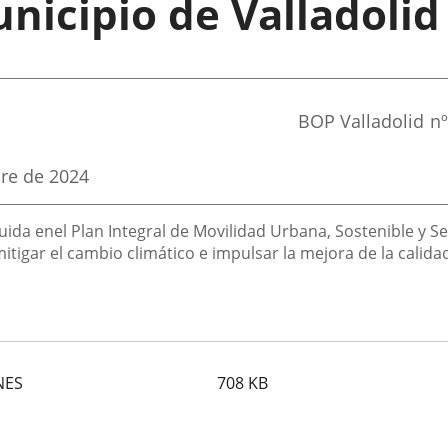
nicipio de Valladolid
Referencia
BOP Valladolid
nº
boletin
bre de 2024
uida enel Plan Integral de Movilidad Urbana, Sostenible y S
mitigar el cambio climático e impulsar la mejora de la calidad
NES
708
KB