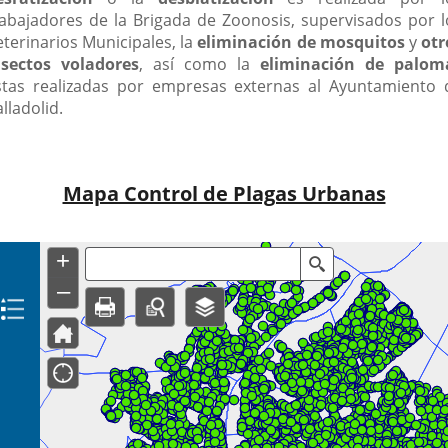
rabajadores de la Brigada de Zoonosis, supervisados por l
eterinarios Municipales, la
eliminación de mosquitos
y
otr
nsectos voladores
, así como la
eliminación de palom
stas realizadas por empresas externas al Ayuntamiento 
lladolid.
Mapa Control de Plagas Urbanas