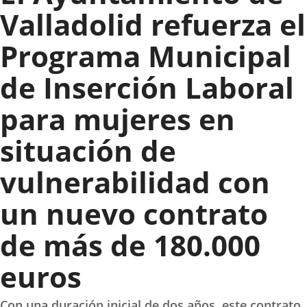
Valladolid refuerza el
Programa Municipal
de Inserción Laboral
para mujeres en
situación de
vulnerabilidad con
un nuevo contrato
de más de 180.000
euros
Con una duración inicial de dos años, este contrato