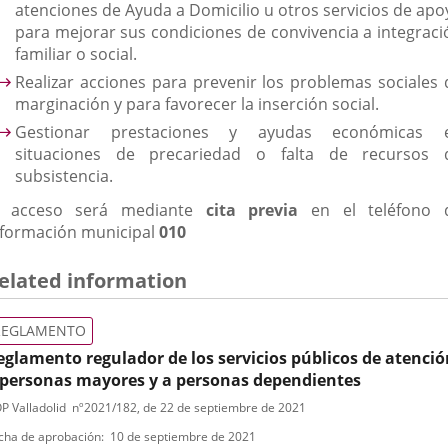
atenciones de Ayuda a Domicilio u otros servicios de apo
para mejorar sus condiciones de convivencia a integraci
familiar o social.
Realizar acciones para prevenir los problemas sociales 
marginación y para favorecer la inserción social.
Gestionar prestaciones y ayudas económicas 
situaciones de precariedad o falta de recursos 
subsistencia.
l acceso será mediante
cita previa
en el teléfono 
nformación municipal
010
elated information
REGLAMENTO
eglamento regulador de los servicios públicos de atenció
 personas mayores y a personas dependientes
ipo
ferencia
P Valladolid
nº
2021/182
, de 22 de septiembre de 2021
letin
e
cha de aprobación
10 de septiembre de 2021