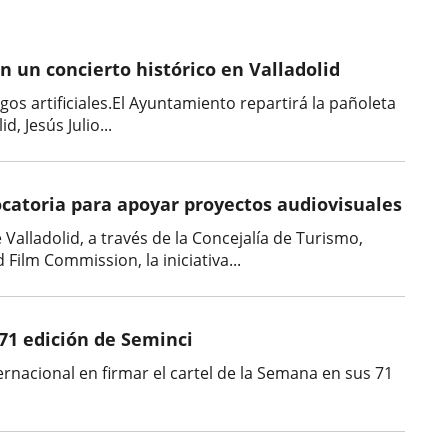
 un concierto histórico en Valladolid
os artificiales.El Ayuntamiento repartirá la pañoleta
d, Jesús Julio...
catoria para apoyar proyectos audiovisuales
alladolid, a través de la Concejalía de Turismo,
ilm Commission, la iniciativa...
 71 edición de Seminci
rnacional en firmar el cartel de la Semana en sus 71