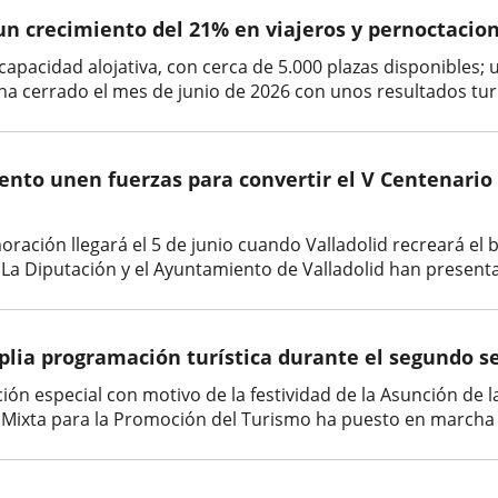
 un crecimiento del 21% en viajeros y pernoctacion
capacidad alojativa, con cerca de 5.000 plazas disponibles;
ha cerrado el mes de junio de 2026 con unos resultados turí
ento unen fuerzas para convertir el V Centenario 
ción llegará el 5 de junio cuando Valladolid recreará el bau
 La Diputación y el Ayuntamiento de Valladolid han present
plia programación turística durante el segundo s
ón especial con motivo de la festividad de la Asunción de 
ad Mixta para la Promoción del Turismo ha puesto en marcha l