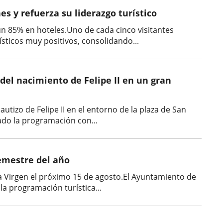
es y refuerza su liderazgo turístico
 un 85% en hoteles.Uno de cada cinco visitantes
sticos muy positivos, consolidando...
del nacimiento de Felipe II en un gran
tizo de Felipe II en el entorno de la plaza de San
ado la programación con...
emestre del año
la Virgen el próximo 15 de agosto.El Ayuntamiento de
a programación turística...