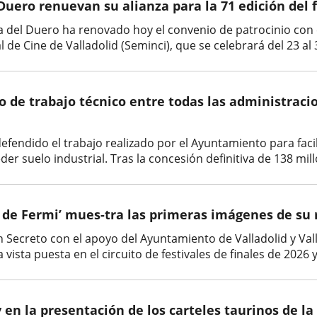
 Duero renuevan su alianza para la 71 edición del f
del Duero ha renovado hoy el convenio de patrocinio con e
 de Cine de Valladolid (Seminci), que se celebrará del 23 al
po de trabajo técnico entre todas las administraci
a defendido el trabajo realizado por el Ayuntamiento para fac
er suelo industrial. Tras la concesión definitiva de 138 mill
 de Fermi’ mues-tra las primeras imágenes de su 
 Secreto con el apoyo del Ayuntamiento de Valladolid y Va
ista puesta en el circuito de festivales de finales de 2026 y
y en la presentación de los carteles taurinos de l