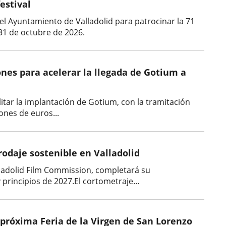
estival
l Ayuntamiento de Valladolid para patrocinar la 71
 31 de octubre de 2026.
ones para acelerar la llegada de Gotium a
ilitar la implantación de Gotium, con la tramitación
ones de euros...
rodaje sostenible en Valladolid
lladolid Film Commission, completará su
 principios de 2027.El cortometraje...
a próxima Feria de la Virgen de San Lorenzo