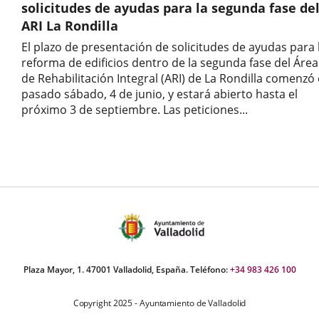
evento
solicitudes de ayudas para la segunda fase de
ARI La Rondilla
El plazo de presentación de solicitudes de ayudas para 
reforma de edificios dentro de la segunda fase del Área
de Rehabilitación Integral (ARI) de La Rondilla comenzó 
pasado sábado, 4 de junio, y estará abierto hasta el
próximo 3 de septiembre. Las peticiones...
Fecha
de
inicio
del
evento
Plaza Mayor, 1. 47001 Valladolid, España. Teléfono:
+34 983 426 100
Copyright 2025 - Ayuntamiento de Valladolid