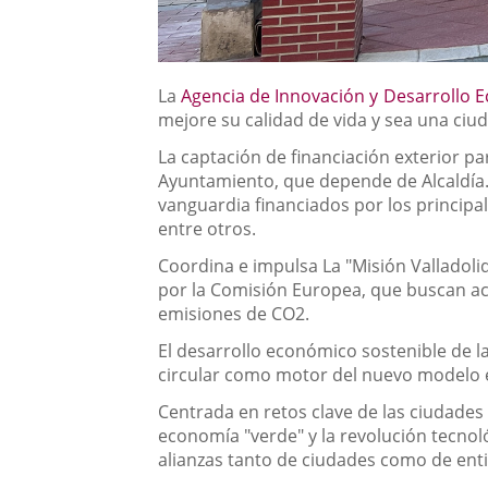
La
Agencia de Innovación y Desarrollo 
mejore su calidad de vida y sea una ciu
La captación de financiación exterior p
Ayuntamiento, que depende de Alcaldía.
vanguardia financiados por los principal
entre otros.
Coordina e impulsa La "Misión Valladol
por la Comisión Europea, que buscan ace
emisiones de CO2.
El desarrollo económico sostenible de la
circular como motor del nuevo modelo e
Centrada en retos clave de las ciudades 
economía "verde" y la revolución tecnol
alianzas tanto de ciudades como de entid