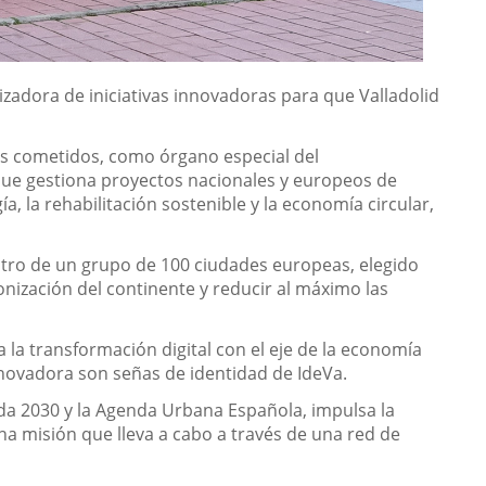
lizadora de iniciativas innovadoras para que Valladolid
sus cometidos, como órgano especial del
que gestiona proyectos nacionales y europeos de
, la rehabilitación sostenible y la economía circular,
ntro de un grupo de 100 ciudades europeas, elegido
onización del continente y reducir al máximo las
 la transformación digital con el eje de la economía
novadora son señas de identidad de IdeVa.
enda 2030 y la Agenda Urbana Española, impulsa la
na misión que lleva a cabo a través de una red de