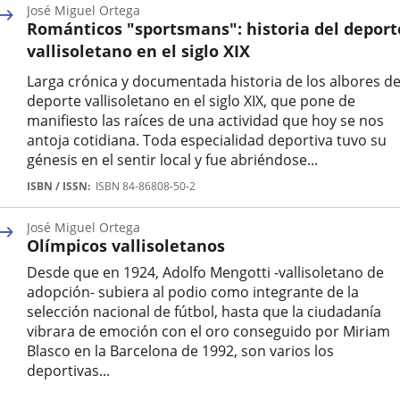
José Miguel Ortega
Románticos "sportsmans": historia del deport
vallisoletano en el siglo XIX
Larga crónica y documentada historia de los albores de
deporte vallisoletano en el siglo XIX, que pone de
manifiesto las raíces de una actividad que hoy se nos
antoja cotidiana. Toda especialidad deportiva tuvo su
génesis en el sentir local y fue abriéndose...
Autor
ISBN / ISSN
ISBN 84-86808-50-2
José Miguel Ortega
Olímpicos vallisoletanos
Desde que en 1924, Adolfo Mengotti -vallisoletano de
adopción- subiera al podio como integrante de la
selección nacional de fútbol, hasta que la ciudadanía
vibrara de emoción con el oro conseguido por Miriam
Blasco en la Barcelona de 1992, son varios los
deportivas...
Autor