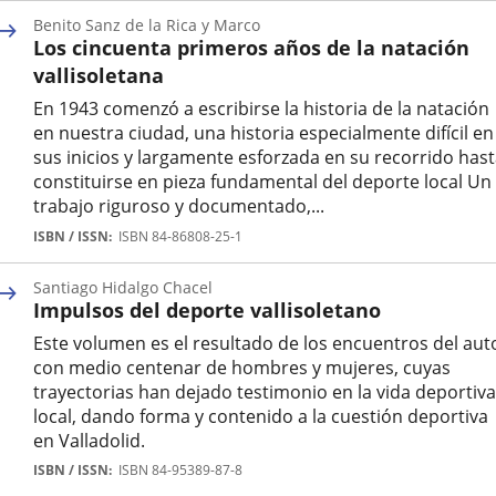
Benito Sanz de la Rica y Marco
Los cincuenta primeros años de la natación
vallisoletana
En 1943 comenzó a escribirse la historia de la natación
en nuestra ciudad, una historia especialmente difícil en
sus inicios y largamente esforzada en su recorrido has
constituirse en pieza fundamental del deporte local Un
trabajo riguroso y documentado,...
Autor
ISBN / ISSN
ISBN 84-86808-25-1
Santiago Hidalgo Chacel
Impulsos del deporte vallisoletano
Este volumen es el resultado de los encuentros del aut
con medio centenar de hombres y mujeres, cuyas
trayectorias han dejado testimonio en la vida deportiva
local, dando forma y contenido a la cuestión deportiva
en Valladolid.
Autor
ISBN / ISSN
ISBN 84-95389-87-8