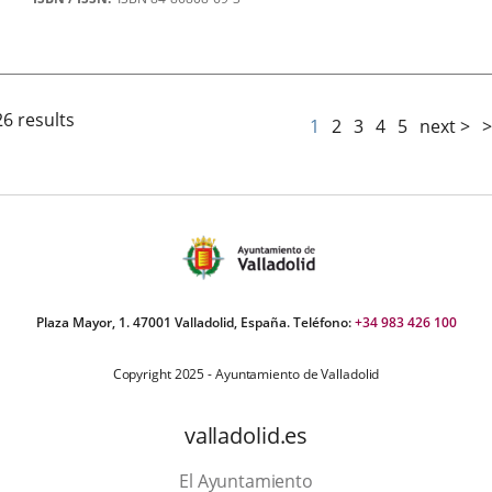
26 results
1
2
3
4
5
next >
>
Plaza Mayor, 1. 47001 Valladolid, España. Teléfono:
+34 983 426 100
Copyright 2025 - Ayuntamiento de Valladolid
valladolid.es
El Ayuntamiento