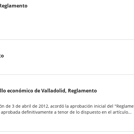
, Reglamento
to
ollo económico de Valladolid, Reglamento
ón de 3 de abril de 2012, acordó la aprobación inicial del "Reglam
aprobada definitivamente a tenor de lo dispuesto en el artículo...