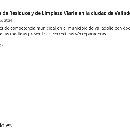
 de Residuos y de Limpieza Viaria en la ciudad de Vallad
 de 2024
os de competencia municipal en el municipio de Valladolid con obejt
ce las medidas preventivas, correctivas y/o reparadoras...
024
id.es