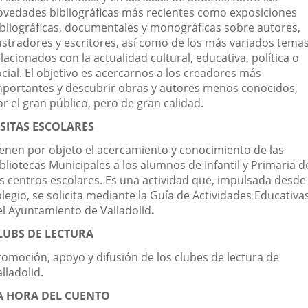
ovedades bibliográficas más recientes como exposiciones
ibliográficas, documentales y monográficas sobre autores,
lustradores y escritores, así como de los más variados tema
lacionados con la actualidad cultural, educativa, política o
cial. El objetivo es acercarnos a los creadores más
mportantes y descubrir obras y autores menos conocidos,
r el gran público, pero de gran calidad.
ISITAS ESCOLARES
ienen por objeto el acercamiento y conocimiento de las
bliotecas Municipales a los alumnos de Infantil y Primaria d
os centros escolares. Es una actividad que, impulsada desde 
legio, se solicita mediante la Guía de Actividades Educativa
el Ayuntamiento de Valladolid
.
LUBS DE LECTURA
romoción, apoyo y difusión de los clubes de lectura de
lladolid.
A HORA DEL CUENTO