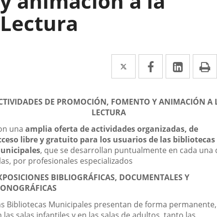
y animación a la
Lectura
Twitter
Enlace
Facebook
Enlace
Linked
Enlace
P
a
a
a
escripción
una
una
una
CTIVIDADES DE PROMOCIÓN, FOMENTO Y ANIMACIÓN A 
aplicación
aplicación
aplica
LECTURA
externa.
externa.
extern
on una
amplia oferta de actividades organizadas, de
cceso libre y gratuito para los usuarios de las bibliotecas
unicipales
, que se desarrollan puntualmente en cada una 
las, por profesionales especializados
XPOSICIONES BIBLIOGRÁFICAS, DOCUMENTALES Y
ONOGRÁFICAS
as Bibliotecas Municipales presentan de forma permanente,
 las salas infantiles y en las salas de adultos, tanto las