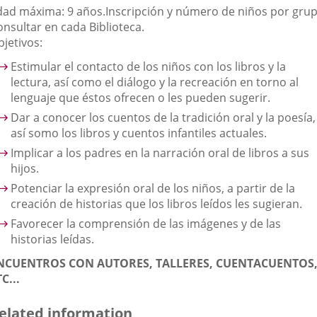
dad máxima: 9 años.
Inscripción y número de niños por grup
onsultar en cada Biblioteca.
jetivos:
Estimular el contacto de los niños con los libros y la
lectura, así como el diálogo y la recreación en torno al
lenguaje que éstos ofrecen o les pueden sugerir.
Dar a conocer los cuentos de la tradición oral y la poesía,
así somo los libros y cuentos infantiles actuales.
Implicar a los padres en la narración oral de libros a sus
hijos.
Potenciar la expresión oral de los niños, a partir de la
creación de historias que los libros leídos les sugieran.
Favorecer la comprensión de las imágenes y de las
historias leídas.
NCUENTROS CON AUTORES, TALLERES, CUENTACUENTOS
C...
elated information