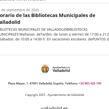
 de septiembre de 2020
orario de las Bibliotecas Municipales de
alladolid
IBLIOTECAS MUNICIPALES DE VALLADOLIDBIBLIOTECAS
NICIPALES:Mañanas: deTardes: de lunes a viernes de 17:00 a 21:
bados: de 10:00 a 14:00 h. En vacaciones escolares: dePUNTOS DE
ECTURA
echa
e
oticia
Plaza Mayor, 1. 47001 Valladolid, España. Teléfono:
+34 983 426 100
Copyright 2025 - Ayuntamiento de Valladolid
valladolid.es