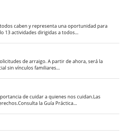
e todos caben y representa una oportunidad para
 13 actividades dirigidas a todos...
icitudes de arraigo. A partir de ahora, será la
l sin vínculos familiares...
mportancia de cuidar a quienes nos cuidan.Las
echos.Consulta la Guía Práctica...