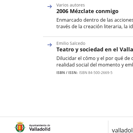
Varios autores
2006 Mézclate conmigo
Enmarcado dentro de las acciones 
través de la creación literaria, la
Autor
Emilio Salcedo
Teatro y sociedad en el Valla
Dilucidar el cómo y el por qué de 
realidad social del momento y emb
Autor
ISBN / ISSN
ISBN 84-500-2669-5
valladol