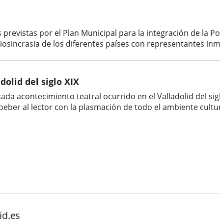
previstas por el Plan Municipal para la integración de la P
 idiosincrasia de los diferentes países con representantes in
dolid del siglo XIX
cada acontecimiento teatral ocurrido en el Valladolid del si
eber al lector con la plasmación de todo el ambiente cultur
id.es