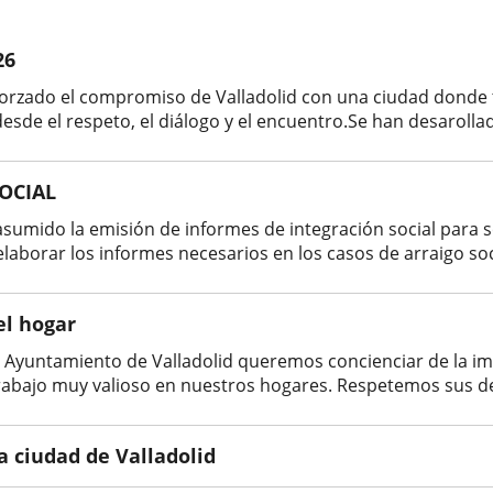
26
eforzado el compromiso de Valladolid con una ciudad dond
de el respeto, el diálogo y el encuentro.Se han desarollado
OCIAL
sumido la emisión de informes de integración social para sol
borar los informes necesarios en los casos de arraigo socia
el hogar
el Ayuntamiento de Valladolid queremos concienciar de la i
abajo muy valioso en nuestros hogares. Respetemos sus der
a ciudad de Valladolid