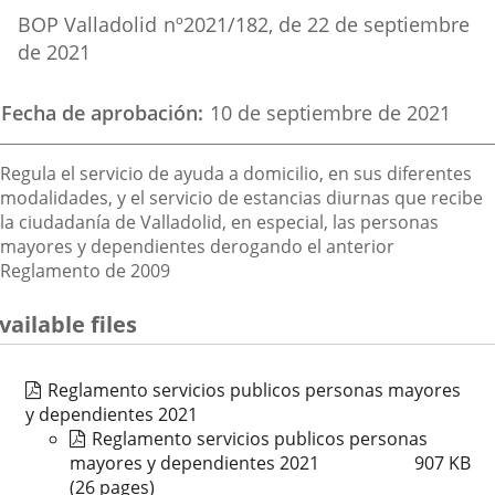
Referencia
externa.
externa.
extern
BOP Valladolid
nº
2021/182
, de 22 de septiembre
boletin
de 2021
Fecha de aprobación
10 de septiembre de 2021
Descripción
Regula el servicio de ayuda a domicilio, en sus diferentes
modalidades, y el servicio de estancias diurnas que recibe
la ciudadanía de Valladolid, en especial, las personas
mayores y dependientes derogando el anterior
Reglamento de 2009
vailable files
Reglamento servicios publicos personas mayores
y dependientes 2021
Reglamento servicios publicos personas
mayores y dependientes 2021
907
KB
(26 pages)