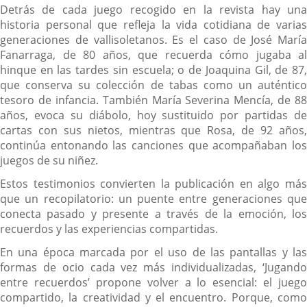
Detrás de cada juego recogido en la revista hay una
historia personal que refleja la vida cotidiana de varias
generaciones de vallisoletanos. Es el caso de José María
Fanarraga, de 80 años, que recuerda cómo jugaba al
hinque en las tardes sin escuela; o de Joaquina Gil, de 87,
que conserva su colección de tabas como un auténtico
tesoro de infancia. También María Severina Mencía, de 88
años, evoca su diábolo, hoy sustituido por partidas de
cartas con sus nietos, mientras que Rosa, de 92 años,
continúa entonando las canciones que acompañaban los
juegos de su niñez.
Estos testimonios convierten la publicación en algo más
que un recopilatorio: un puente entre generaciones que
conecta pasado y presente a través de la emoción, los
recuerdos y las experiencias compartidas.
En una época marcada por el uso de las pantallas y las
formas de ocio cada vez más individualizadas, ‘Jugando
entre recuerdos’ propone volver a lo esencial: el juego
compartido, la creatividad y el encuentro. Porque, como