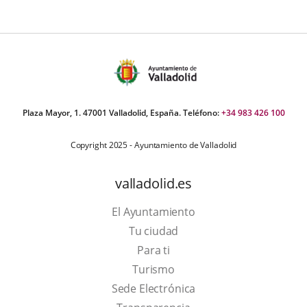
Plaza Mayor, 1. 47001 Valladolid, España. Teléfono:
+34 983 426 100
Copyright 2025 - Ayuntamiento de Valladolid
valladolid.es
El Ayuntamiento
Tu ciudad
Para ti
This
Turismo
link
Link
Sede Electrónica