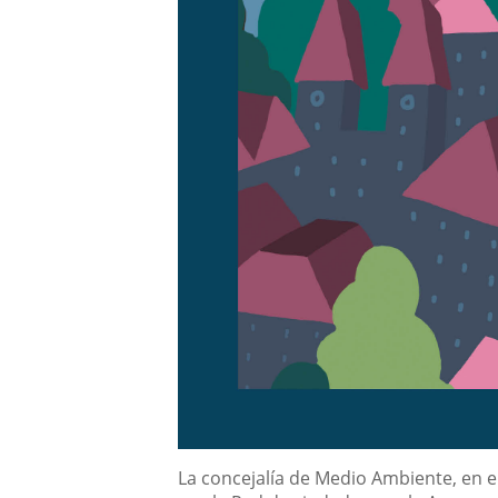
Descripción
La concejalía de Medio Ambiente, en e