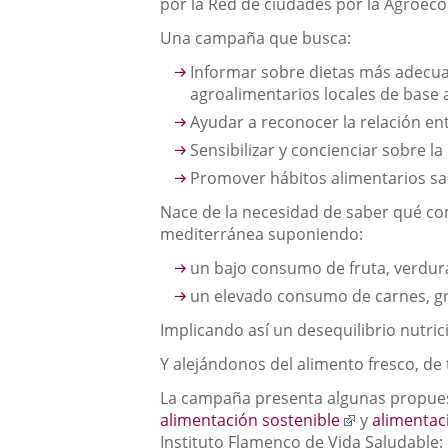
por la Red de ciudades por la Agroeco
Una campaña que busca:
Informar sobre dietas más adecua
agroalimentarios locales de base 
Ayudar a reconocer la relación ent
Sensibilizar y concienciar sobre la
Promover hábitos alimentarios san
Nace de la necesidad de saber qué co
mediterránea suponiendo:
un bajo consumo de fruta, verdur
un elevado consumo de carnes, gr
Implicando así un desequilibrio nutric
Y alejándonos del alimento fresco, de
La campaña presenta algunas propue
Enlace
alimentación sostenible
y
alimentac
a
Instituto Flamenco de Vida Saludable: