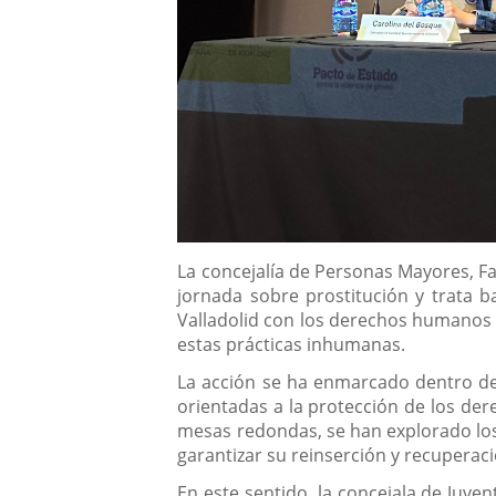
Descripción
La concejalía de Personas Mayores, Fa
jornada sobre prostitución y trata b
Valladolid con los derechos humanos y
estas prácticas inhumanas.
La acción se ha enmarcado dentro de l
orientadas a la protección de los der
mesas redondas, se han explorado los 
garantizar su reinserción y recuperaci
En este sentido, la concejala de Juven