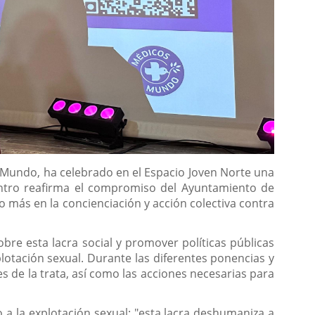
l Mundo, ha celebrado en el Espacio Joven Norte una
cuentro reafirma el compromiso del Ayuntamiento de
 más en la concienciación y acción colectiva contra
bre esta lacra social y promover políticas públicas
lotación sexual. Durante las diferentes ponencias y
s de la trata, así como las acciones necesarias para
o a la explotación sexual: "esta lacra deshumaniza a