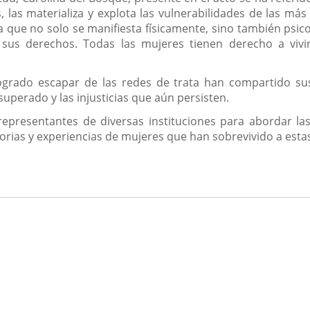
, las materializa y explota las vulnerabilidades de las más
a que no solo se manifiesta físicamente, sino también psico
e sus derechos. Todas las mujeres tienen derecho a viv
ogrado escapar de las redes de trata han compartido su
uperado y las injusticias que aún persisten.
epresentantes de diversas instituciones para abordar las
orias y experiencias de mujeres que han sobrevivido a estas