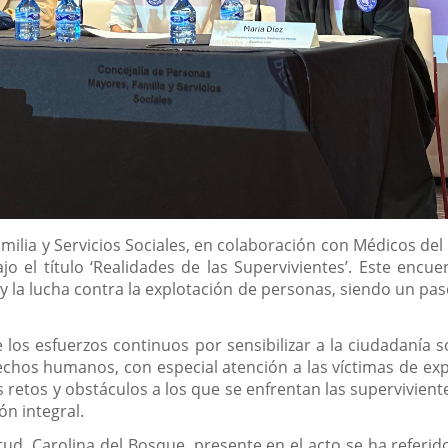
milia y Servicios Sociales, en colaboración con Médicos de
ajo el título ‘Realidades de las Supervivientes’. Este en
 la lucha contra la explotación de personas, siendo un paso
os esfuerzos continuos por sensibilizar a la ciudadanía so
echos humanos, con especial atención a las víctimas de exp
retos y obstáculos a los que se enfrentan las superviviente
ón integral.
tud, Carolina del Bosque, presente en el acto se ha referid