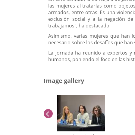
las mujeres al tratarlas como objetos
armados, entre otras. Es una violenci
exclusión social y a la negación d
trabajamos", ha destacado.
Asimismo, varias mujeres que han l
necesario sobre los desafíos que han s
La jornada ha reunido a expertos y r
humanos, poniendo el foco en las hist
Image gallery
previus