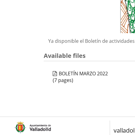
Descripción
Ya disponible el Boletín de actividade
Available files
BOLETÍN MARZO 2022
(7 pages)
valladol