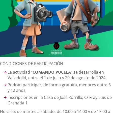
Descripción
CONDICIONES DE PARTICIPACIÓN
La actividad "
COMANDO PUCELA
" se desarrolla en
Valladolid, entre el 1 de julio y 29 de agosto de 2024.
Podrán participar, de forma gratuita, menores entre 6
y 12 años.
Inscripciones en la Casa de José Zorrilla, C/ Fray Luis de
Granada 1.
Horario: de martes a sábado, de 10:00 a 14:00 y de 17:00 a