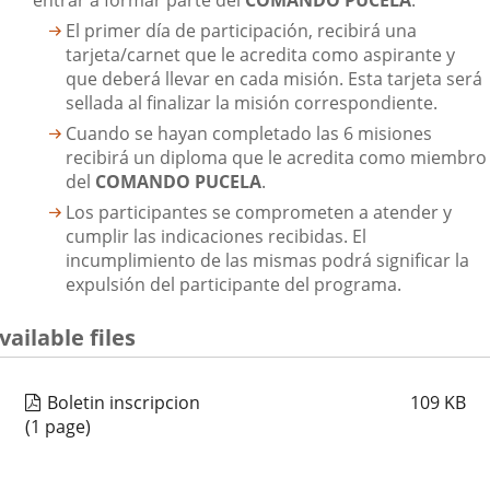
entrar a formar parte del
COMANDO PUCELA
.
El primer día de participación, recibirá una
tarjeta/carnet que le acredita como aspirante y
que deberá llevar en cada misión. Esta tarjeta será
sellada al finalizar la misión correspondiente.
Cuando se hayan completado las 6 misiones
recibirá un diploma que le acredita como miembro
del
COMANDO PUCELA
.
Los participantes se comprometen a atender y
cumplir las indicaciones recibidas. El
incumplimiento de las mismas podrá significar la
expulsión del participante del programa.
vailable files
Boletin inscripcion
109
KB
(1 page)