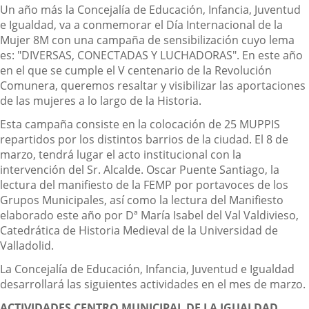
Descripción
Un año más la Concejalía de Educación, Infancia, Juventud
e Igualdad, va a conmemorar el Día Internacional de la
Mujer 8M con una campaña de sensibilización cuyo lema
es: "DIVERSAS, CONECTADAS Y LUCHADORAS". En este año
en el que se cumple el V centenario de la Revolución
Comunera, queremos resaltar y visibilizar las aportaciones
de las mujeres a lo largo de la Historia.
Esta campaña consiste en la colocación de 25 MUPPIS
repartidos por los distintos barrios de la ciudad. El 8 de
marzo, tendrá lugar el acto institucional con la
intervención del Sr. Alcalde. Oscar Puente Santiago, la
lectura del manifiesto de la FEMP por portavoces de los
Grupos Municipales, así como la lectura del Manifiesto
elaborado este año por Dª María Isabel del Val Valdivieso,
Catedrática de Historia Medieval de la Universidad de
Valladolid.
La Concejalía de Educación, Infancia, Juventud e Igualdad
desarrollará las siguientes actividades en el mes de marzo.
ACTIVIDADES CENTRO MUNICIPAL DE LA IGUALDAD