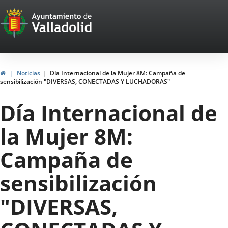
Portal
Jump to content
Web
del
Ayuntamiento
Home
Noticias
Día Internacional de la Mujer 8M: Campaña de
sensibilización "DIVERSAS, CONECTADAS Y LUCHADORAS"
de
Día Internacional de
Valladolid
la Mujer 8M:
Campaña de
sensibilización
"DIVERSAS,