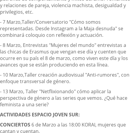
y relaciones de pareja, violencia machista, desigualdad y
privilegios, etc.
- 7 Marzo,Taller/Conversatorio "Cómo somos
representadas. Desde Instagram a la Maja desnuda" se
combinará coloquio con reflexión y actuación.
- 8 Marzo, Entrevistas "Mujeres del mundo" entrevistas a
las chicas de Erasmus que vengan ese día y cuenten que
ocurre en su país el 8 de marzo, como viven este día y los
avances que se están produciendo en esta línea.
- 10 Marzo,Taller creación audiovisual "Anti-rumores", con
enfoque transversal de género.
- 13 Marzo, Taller "Netflixionando" cómo aplicar la
perspectiva de género a las series que vemos. ¿Qué hace
feminista a una serie?
ACTIVIDADES ESPACIO JOVEN SUR:
CONCIERTOS
6 de Marzo a las 18:00 KORAI, mujeres que
cantan y cuentan.