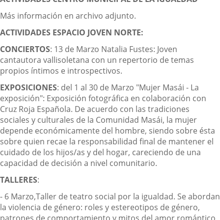
Más información en archivo adjunto.
ACTIVIDADES ESPACIO JOVEN NORTE:
CONCIERTOS
: 13 de Marzo Natalia Fustes: Joven
cantautora vallisoletana con un repertorio de temas
propios íntimos e introspectivos.
EXPOSICIONES
: del 1 al 30 de Marzo "Mujer Masái - La
exposición": Exposición fotográfica en colaboración con
Cruz Roja Española. De acuerdo con las tradiciones
sociales y culturales de la Comunidad Masái, la mujer
depende económicamente del hombre, siendo sobre ésta
sobre quien recae la responsabilidad final de mantener el
cuidado de los hijos/as y del hogar, careciendo de una
capacidad de decisión a nivel comunitario.
TALLERES
:
- 6 Marzo,Taller de teatro social por la igualdad. Se abordan
la violencia de género: roles y estereotipos de género,
patrones de comportamiento y mitos del amor romántico