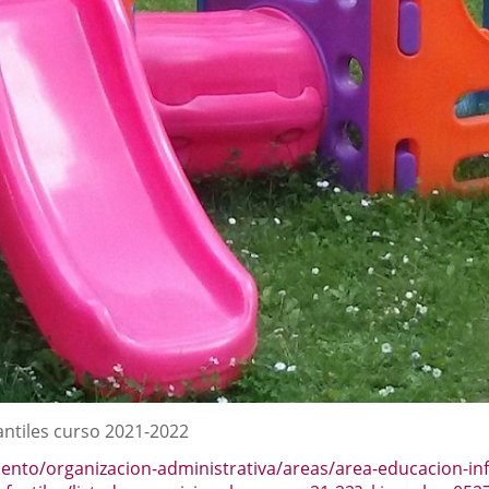
antiles curso 2021-2022
iento/organizacion-administrativa/areas/area-educacion-inf