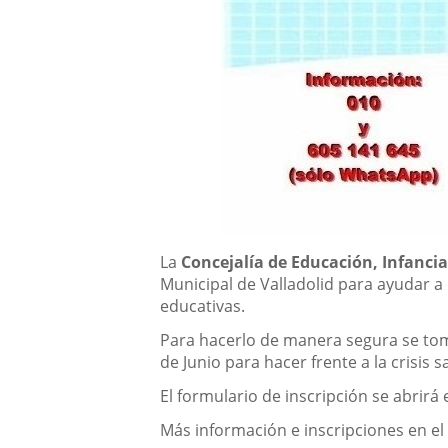
Content
La
Concejalía de Educación, Infancia
Municipal de Valladolid para ayudar a c
educativas.
Para hacerlo de manera segura se tom
de Junio para hacer frente a la crisis
El formulario de inscripción se abrirá e
Más información e inscripciones en el 