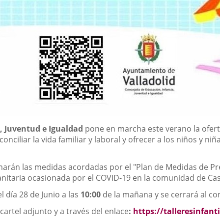
, Juventud e Igualdad
pone en marcha este verano la oferta
onciliar la vida familiar y laboral y ofrecer a los niños y ni
arán las medidas acordadas por el "Plan de Medidas de Pr
 sanitaria ocasionada por el COVID-19 en la comunidad de Cast
l día 28 de Junio a las
10:00
de la mañana y se cerrará al co
cartel adjunto y a través del enlace
:
https://talleresinfant