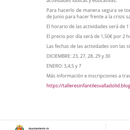
actividades lúdicas y educativas.
Para hacerlo de manera segura se to
de Junio para hacer frente a la crisis
El horario de las actividades será de 1
El precio por día será de 1,50€ por 2 h
Las fechas de las actividades son las s
DICIEMBRE: 23, 27, 28, 29 y 30
ENERO: 3,4,5 y 7
Más información e inscripciones a tra
https://talleresinfantilesvalladolid.b