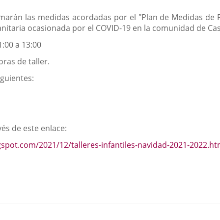
marán las medidas acordadas por el "Plan de Medidas de 
 sanitaria ocasionada por el COVID-19 en la comunidad de Cast
1:00 a 13:00
oras de taller.
iguientes:
vés de este enlace:
logspot.com/2021/12/talleres-infantiles-navidad-2021-2022.ht