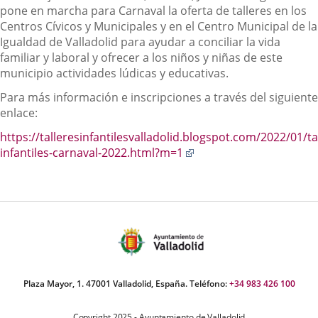
pone en marcha para Carnaval la oferta de talleres en los
Centros Cívicos y Municipales y en el Centro Municipal de la
Igualdad de Valladolid para ayudar a conciliar la vida
familiar y laboral y ofrecer a los niños y niñas de este
municipio actividades lúdicas y educativas.
Para más información e inscripciones a través del siguiente
enlace:
https://talleresinfantilesvalladolid.blogspot.com/2022/01/ta
Enlace
infantiles-carnaval-2022.html?m=1
a
una
aplicación
externa.
Plaza Mayor, 1. 47001 Valladolid, España. Teléfono:
+34 983 426 100
Copyright 2025 - Ayuntamiento de Valladolid