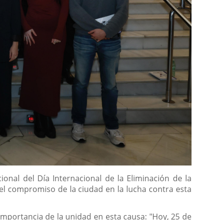
ional del Día Internacional de la Eliminación de la
 el compromiso de la ciudad en la lucha contra esta
importancia de la unidad en esta causa: "Hoy, 25 de