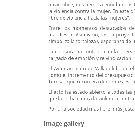
noviembre, nos hemos reunido en este
la violencia contra la mujer. En este
libre de violencia hacia las mujeres".
Entre los momentos destacados de la
manifiesto. Asimismo, se ha proyect
simboliza la fortaleza y esperanza de 
La clausura ha contado con la interv
cargado de emoción y reivindicación.
El Ayuntamiento de Valladolid, con el
como el incremento del presupuesto d
Teresa’, que recorrerá diferentes espac
El acto ha estado abierto a todas las
que la lucha contra la violencia contr
Por una sociedad más libre, más justa 
Image gallery