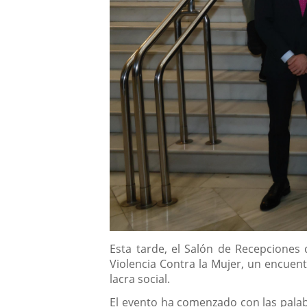
Descripción
Esta tarde, el Salón de Recepciones d
Violencia Contra la Mujer, un encuent
lacra social.
El evento ha comenzado con las palabr