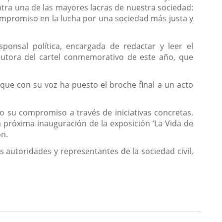
tra una de las mayores lacras de nuestra sociedad:
compromiso en la lucha por una sociedad más justa y
ponsal política, encargada de redactar y leer el
autora del cartel conmemorativo de este año, que
que con su voz ha puesto el broche final a un acto
do su compromiso a través de iniciativas concretas,
 próxima inauguración de la exposición ‘La Vida de
ón.
s autoridades y representantes de la sociedad civil,