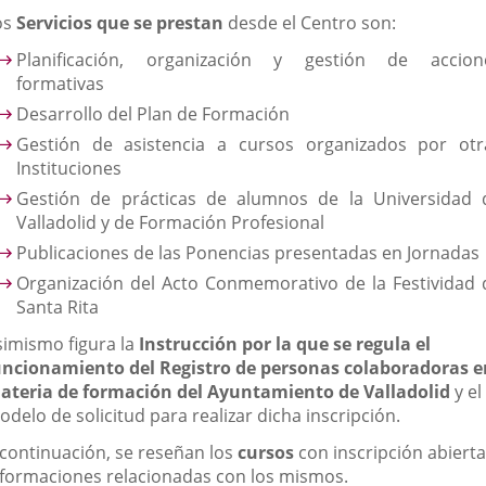
externa.
externa.
extern
os
Servicios que se prestan
desde el Centro son:
Planificación, organización y gestión de accion
formativas
Desarrollo del Plan de Formación
Gestión de asistencia a cursos organizados por otr
Instituciones
Gestión de prácticas de alumnos de la Universidad 
Valladolid y de Formación Profesional
Publicaciones de las Ponencias presentadas en Jornadas
Organización del Acto Conmemorativo de la Festividad 
Santa Rita
simismo figura la
Instrucción por la que se regula el
uncionamiento del Registro de personas colaboradoras e
ateria de formación del Ayuntamiento de Valladolid
y el
delo de solicitud para realizar dicha inscripción.
 continuación, se reseñan los
cursos
con inscripción abierta
nformaciones relacionadas con los mismos.