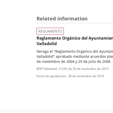
Related information
REGLAMENTO
Reglamento Orgánico del Ayuntamien
Valladolid
Deroga el "Reglamento Orgánico del Ayunta
Valladolid" aprobado mediante acuerdos ple
de noviembre de 2004 y 29 de julio de 2008.
Tipo
Referencia
BOP Valladolid
nº
229
, de 29 de noviembre de 2019
boletin
de
Fecha de aprobación
28 de noviembre de 2019
normativa