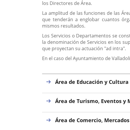
una
los Directores de Área.
externa.
externa.
aplicación
La amplitud de las funciones de las Ár
que tenderán a englobar cuantos órga
externa.
mismos resultados.
Los Servicios o Departamentos se const
la denominación de Servicios en los su
que proyectan su actuación "ad intra".
En el caso del Ayuntamiento de Valladol
Área de Educación y Cultura
Área de Turismo, Eventos y 
Área de Comercio, Mercado