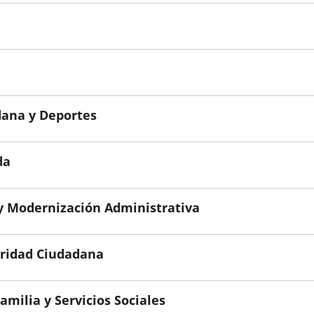
dana y Deportes
da
y Modernización Administrativa
uridad Ciudadana
milia y Servicios Sociales