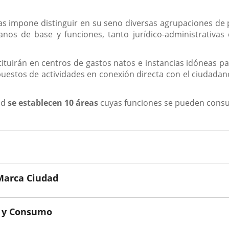
eas impone distinguir en su seno diversas agrupaciones de 
nos de base y funciones, tanto jurídico-administrativa
ituirán en centros de gastos natos e instancias idóneas pa
puestos de actividades en conexión directa con el ciudada
id
se establecen 10 áreas
cuyas funciones se pueden consu
Marca Ciudad
s y Consumo