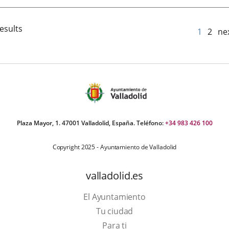
esults
1
2
ne
Plaza Mayor, 1. 47001 Valladolid, España. Teléfono:
+34 983 426 100
Copyright 2025 - Ayuntamiento de Valladolid
valladolid.es
El Ayuntamiento
Tu ciudad
Para ti