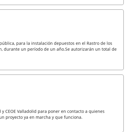
ública, para la instalación depuestos en el Rastro de los
án, durante un período de un año.Se autorizarán un total de
d y CEOE Valladolid para poner en contacto a quienes
n proyecto ya en marcha y que funciona.