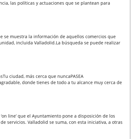
ia, las políticas y actuaciones que se plantean para
 que se muestra la información de aquellos comercios que
munidad, incluida Valladolid.La búsqueda se puede realizar
iasTu ciudad, más cerca que nuncaPASEA
agradable, donde tienes de todo a tu alcance muy cerca de
‘on line’ que el Ayuntamiento pone a disposición de los
de servicios. Valladolid se suma, con esta iniciativa, a otras