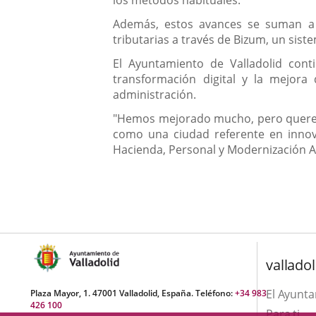
los métodos habituales.
Además, estos avances se suman a la
tributarias a través de Bizum, un sist
El Ayuntamiento de Valladolid con
transformación digital y la mejora 
administración.
"Hemos mejorado mucho, pero queremo
como una ciudad referente en innovac
Hacienda, Personal y Modernización Ad
valladol
El Ayunt
Plaza Mayor, 1. 47001 Valladolid, España. Teléfono:
+34 983
426 100
Para ti