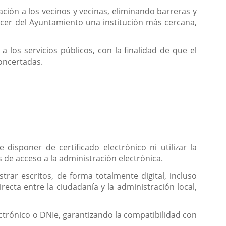
ación a los vecinos y vecinas, eliminando barreras y
hacer del Ayuntamiento una institución más cercana,
a los servicios públicos, con la finalidad de que el
oncertadas.
disponer de certificado electrónico ni utilizar la
s de acceso a la administración electrónica.
trar escritos, de forma totalmente digital, incluso
irecta entre la ciudadanía y la administración local,
ctrónico o DNIe, garantizando la compatibilidad con