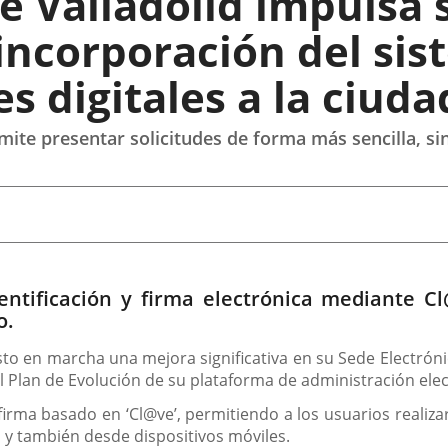
e Valladolid impulsa 
 incorporación del sis
tes digitales a la ciud
mite presentar solicitudes de forma más sencilla, sin
 identificación y firma electrónica mediante
o.
to en marcha una mejora significativa en su Sede Electrónic
el Plan de Evolución de su plataforma de administración elec
irma basado en ‘Cl@ve’, permitiendo a los usuarios realizar
s y también desde dispositivos móviles.