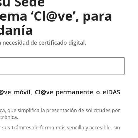
su Sede
tema ‘Cl@ve’, para
adanía
 necesidad de certificado digital.
 Cl@ve móvil, Cl@ve permanente o eIDAS
a, que simplifica la presentación de solicitudes por
trónica.
 sus trámites de forma más sencilla y accesible, sin