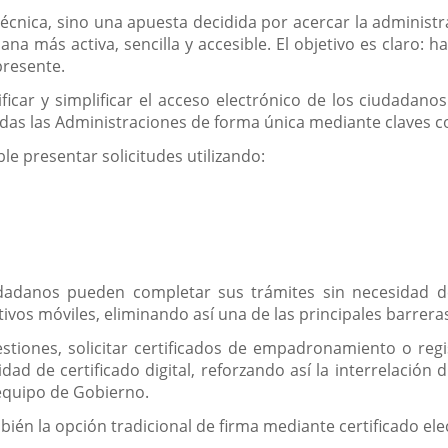
técnica, sino una apuesta decidida por acercar la administr
a más activa, sencilla y accesible. El objetivo es claro: 
presente.
icar y simplificar el acceso electrónico de los ciudadanos 
odas las Administraciones de forma única mediante claves c
le presentar solicitudes utilizando:
udadanos pueden completar sus trámites sin necesidad de 
itivos móviles, eliminando así una de las principales barrera
stiones, solicitar certificados de empadronamiento o regis
dad de certificado digital, reforzando así la interrelación d
 equipo de Gobierno.
ién la opción tradicional de firma mediante certificado ele