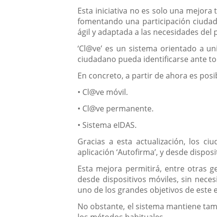
Esta iniciativa no es solo una mejora 
fomentando una participación ciudadan
ágil y adaptada a las necesidades del 
‘Cl@ve’ es un sistema orientado a unif
ciudadano pueda identificarse ante t
En concreto, a partir de ahora es posib
• Cl@ve móvil.
• Cl@ve permanente.
• Sistema eIDAS.
Gracias a esta actualización, los ci
aplicación ‘Autofirma’, y desde dispos
Esta mejora permitirá, entre otras ge
desde dispositivos móviles, sin necesi
uno de los grandes objetivos de este
No obstante, el sistema mantiene tamb