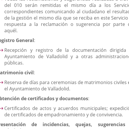
del 010 serán remitidas el mismo día a los Servici
correspondientes comunicando al ciudadano el resulta
de la gestión el mismo día que se reciba en este Servicio
respuesta a la reclamación o sugerencia por parte 
aquél.
egistro General
:
Recepción y registro de la documentación dirigida 
Ayuntamiento de Valladolid y a otras administracion
públicas.
atrimonio civil
:
Reserva de días para ceremonias de matrimonios civiles 
el Ayuntamiento de Valladolid.
btención de certificados y documentos
:
Certificados de actos y acuerdos municipales; expedici
de certificados de empadronamiento y de convivencia.
resentación de incidencias, quejas, sugerencias