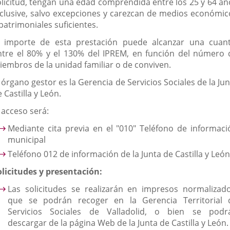
olicitud, tengan una edad comprendida entre los 25 y 64 añ
nclusive, salvo excepciones y carezcan de medios económic
patrimoniales suficientes.
l importe de esta prestación puede alcanzar una cuant
ntre el 80% y el 130% del IPREM, en función del número 
iembros de la unidad familiar o de conviven.
 órgano gestor es la Gerencia de Servicios Sociales de la Ju
 Castilla y León.
 acceso será:
Mediante cita previa en el "010" Teléfono de informaci
municipal
Teléfono 012 de información de la Junta de Castilla y León
olicitudes y presentación:
Las solicitudes se realizarán en impresos normalizado
que se podrán recoger en la Gerencia Territorial 
Servicios Sociales de Valladolid, o bien se podr
descargar de la página Web de la Junta de Castilla y León.