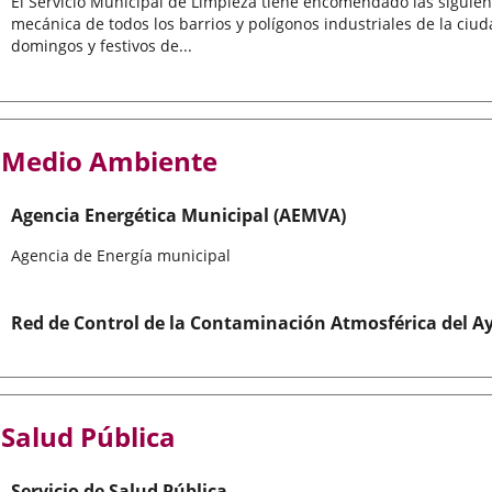
El Servicio Municipal de Limpieza tiene encomendado las siguie
mecánica de todos los barrios y polígonos industriales de la ciu
domingos y festivos de...
Medio Ambiente
Agencia Energética Municipal (AEMVA)
Agencia de Energía municipal
Red de Control de la Contaminación Atmosférica del A
Salud Pública
Servicio de Salud Pública