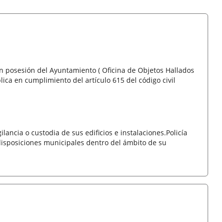
n posesión del Ayuntamiento ( Oficina de Objetos Hallados
ica en cumplimiento del artículo 615 del código civil
lancia o custodia de sus edificios e instalaciones.Policía
disposiciones municipales dentro del ámbito de su