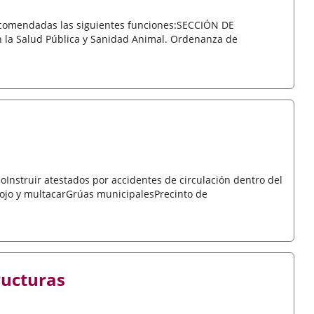
encomendadas las siguientes funciones:SECCIÓN DE
la Salud Pública y Sanidad Animal. Ordenanza de
noInstruir atestados por accidentes de circulación dentro del
ojo y multacarGrúas municipalesPrecinto de
ructuras